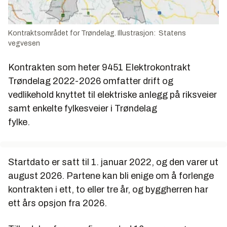
Kontraktsområdet for Trøndelag. Illustrasjon: Statens
vegvesen
Kontrakten som heter
9451 Elektrokontrakt
Trøndelag 2022-2026
omfatter drift og
vedlikehold knyttet til elektriske anlegg
på riksveier
samt enkelte
fylkesveier i Trøndelag
fylke.
Startdato er satt til 1. januar 2022, og den varer ut
august 2026. Partene kan bli enige om å forlenge
kontrakten i ett, to eller tre år, og byggherren har
ett års opsjon fra 2026.