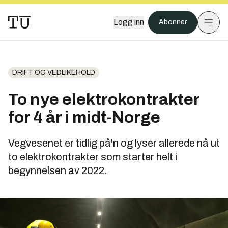
Logg inn
Abonner
DRIFT OG VEDLIKEHOLD
To nye elektrokontrakter
for 4 år i midt-Norge
Vegvesenet er tidlig på'n og lyser allerede nå ut
to elektrokontrakter som starter helt i
begynnelsen av 2022.