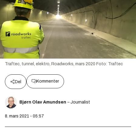
Traftec, tunnel, elektro, Roadworks, mars 2020
Foto:
Traftec
Kommenter
Del
Bjørn Olav Amundsen
– Journalist
8. mars 2021 - 05:57