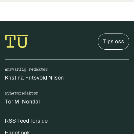
Tips oss
Ansvarlig redaktør
Kristina Fritsvold Nilsen
Nyhetsredaktør
Tor M. Nondal
RSS-feed forside
Facebook