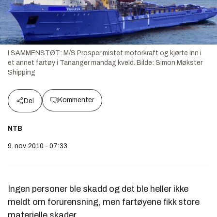
I SAMMENSTØT: M/S Prosper mistet motorkraft og kjørte inn i
et annet fartøy i Tananger mandag kveld.
Bilde:
Simon Møkster
Shipping
Kommenter
Del
NTB
9. nov. 2010 - 07:33
Ingen personer ble skadd og det ble heller ikke
meldt om forurensning, men fartøyene fikk store
materielle skader.