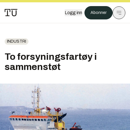
Logg inn
Abonner
INDUSTRI
To forsyningsfartøy i
sammenstøt