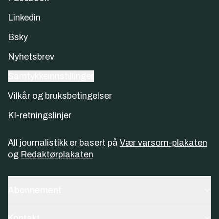
Linkedin
Bsky
Nyhetsbrev
Samtykkeinnstillinger
Vilkår og bruksbetingelser
KI-retningslinjer
All journalistikk er basert på
Vær varsom-plakaten
og
Redaktørplakaten
Abonnement
Kontakt