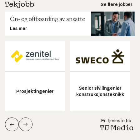
Se flere jobber
On- og offboarding av ansatte
Les mer
Senior sivilingeniør
Prosjektingeniør
konstruksjonsteknikk
En tjeneste fra