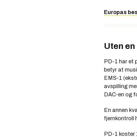
Vi har benyt
Europas be
Electrocomp
Sennheiser. 
blindtesting
sammenlikni
Uten en 
PD-1 har et 
betyr at mus
EMS-1 (ekstr
avspilling m
DAC-en og f
En annen kval
fjernkontroll 
PD-1 koster 1