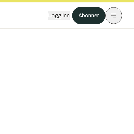
Logg inn
Abonner