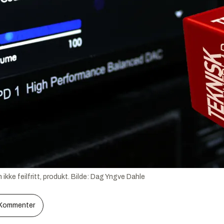
kke feilfritt, produkt.
Bilde:
Dag Yngve Dahle
Kommenter