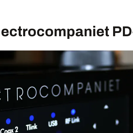
lectrocompaniet PD