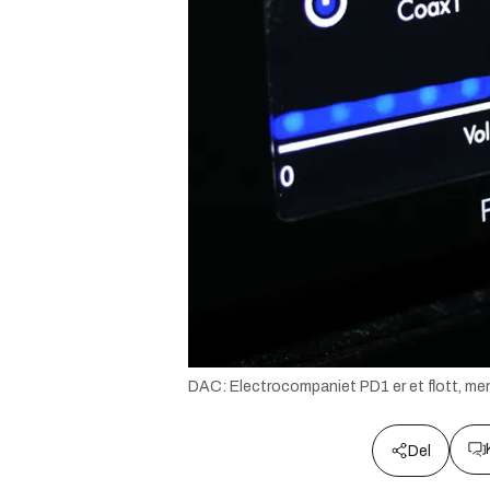
DAC: Electrocompaniet PD1 er et flott, men i
Del