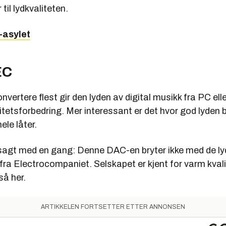
til lydkvaliteten.
i-asylet
EC
nvertere flest gir den lyden av digital musikk fra PC ell
tetsforbedring. Mer interessant er det hvor god lyden b
ele låter.
sagt med en gang: Denne DAC-en bryter ikke med de l
fra Electrocompaniet. Selskapet er kjent for varm kvali
så her.
ARTIKKELEN FORTSETTER ETTER ANNONSEN