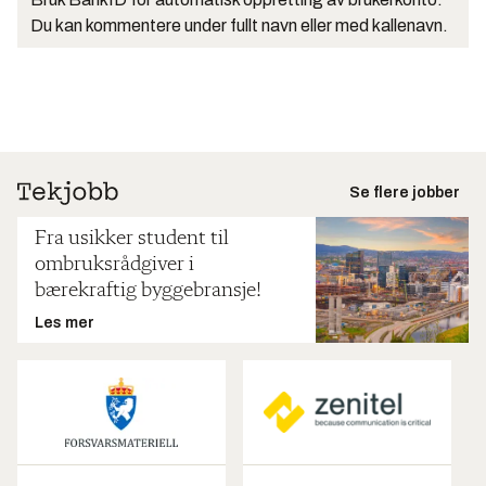
Du kan kommentere under fullt navn eller med kallenavn.
Se flere jobber
Fra usikker student til
ombruksrådgiver i
bærekraftig byggebransje!
Les mer