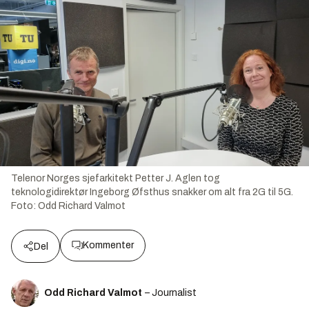
Telenor Norges sjefarkitekt Petter J. Aglen tog
teknologidirektør Ingeborg Øfsthus snakker om alt fra 2G til 5G.
Foto:
Odd Richard Valmot
Kommenter
Del
Odd Richard Valmot
– Journalist