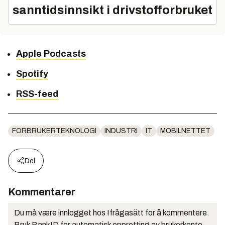
sanntidsinnsikt i drivstofforbruket
Apple Podcasts
Spotify
RSS-feed
FORBRUKERTEKNOLOGI
INDUSTRI
IT
MOBILNETTET
Del
Kommentarer
Du må være innlogget hos Ifrågasätt for å kommentere.
Bruk BankID for automatisk oppretting av brukerkonto.