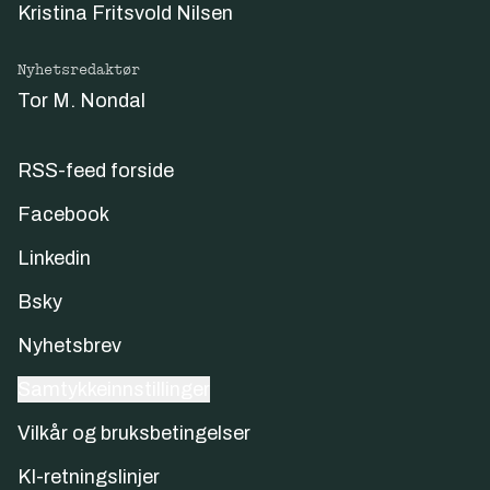
Kristina Fritsvold Nilsen
Nyhetsredaktør
Tor M. Nondal
RSS-feed forside
Facebook
Linkedin
Bsky
Nyhetsbrev
Samtykkeinnstillinger
Vilkår og bruksbetingelser
KI-retningslinjer