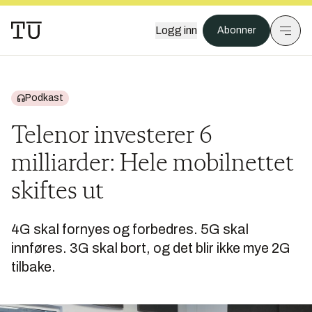
Logg inn
Abonner
Podkast
Telenor investerer 6
milliarder: Hele mobilnettet
skiftes ut
4G skal fornyes og forbedres. 5G skal
innføres. 3G skal bort, og det blir ikke mye 2G
tilbake.