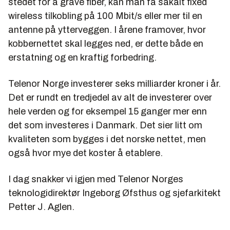
stedet for å grave fiber, kan man få såkalt fixed
wireless tilkobling på 100 Mbit/s eller mer til en
antenne på ytterveggen. I årene framover, hvor
kobbernettet skal legges ned, er dette både en
erstatning og en kraftig forbedring.
Telenor Norge investerer seks milliarder kroner i år.
Det er rundt en tredjedel av alt de investerer over
hele verden og for eksempel 15 ganger mer enn
det som investeres i Danmark. Det sier litt om
kvaliteten som bygges i det norske nettet, men
også hvor mye det koster å etablere.
I dag snakker vi igjen med Telenor Norges
teknologidirektør Ingeborg Øfsthus og sjefarkitekt
Petter J. Aglen.