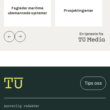
Fagleder maritime
Prosjektingeniør
ubemannede systemer
En tjeneste fra
Tips oss
Ansvarlig redaktør