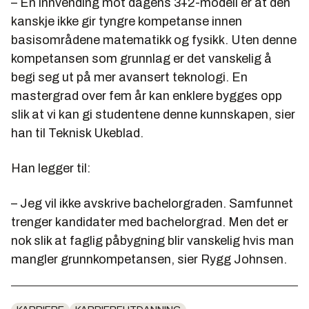
– En innvending mot dagens 3+2-modell er at den
kanskje ikke gir tyngre kompetanse innen
basisområdene matematikk og fysikk. Uten denne
kompetansen som grunnlag er det vanskelig å
begi seg ut på mer avansert teknologi. En
mastergrad over fem år kan enklere bygges opp
slik at vi kan gi studentene denne kunnskapen, sier
han til Teknisk Ukeblad.
Han legger til:
– Jeg vil ikke avskrive bachelorgraden. Samfunnet
trenger kandidater med bachelorgrad. Men det er
nok slik at faglig påbygning blir vanskelig hvis man
mangler grunnkompetansen, sier Rygg Johnsen.