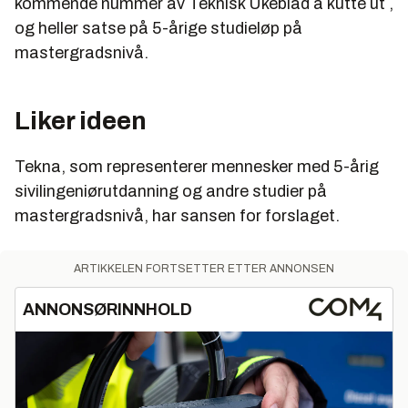
kommende nummer av Teknisk Ukeblad å kutte ut ,
og heller satse på 5-årige studieløp på
mastergradsnivå.
Liker ideen
Tekna, som representerer mennesker med 5-årig
sivilingeniørutdanning og andre studier på
mastergradsnivå, har sansen for forslaget.
ARTIKKELEN FORTSETTER ETTER ANNONSEN
ANNONSØRINNHOLD