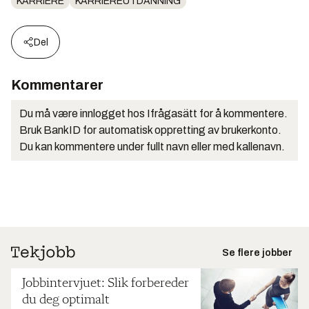
KARRIERE
KARRIEREUTDANNING
Del
Kommentarer
Du må være innlogget hos Ifrågasätt for å kommentere.
Bruk BankID for automatisk oppretting av brukerkonto.
Du kan kommentere under fullt navn eller med kallenavn.
Se flere jobber
Jobbintervjuet: Slik forbereder
du deg optimalt