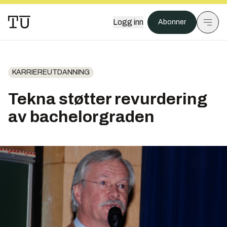
Logg inn
Abonner
KARRIEREUTDANNING
Tekna støtter revurdering
av bachelorgraden