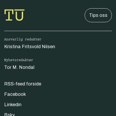
Tips oss
Ansvarlig redaktør
Kristina Fritsvold Nilsen
Nyhetsredaktør
Tor M. Nondal
RSS-feed forside
Facebook
Linkedin
Bsky