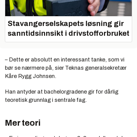
Stavangerselskapets løsning gir
sanntidsinnsikt i drivstofforbruket
– Dette er absolutt en interessant tanke, som vi
bør se nærmere på, sier Teknas generalsekretær
Kåre Rygg Johnsen.
Han antyder at bachelorgradene gir for dårlig
teoretisk grunnlag i sentrale fag.
Mer teori