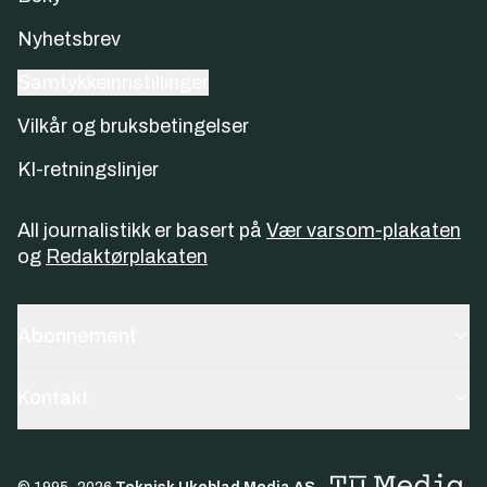
Nyhetsbrev
Samtykkeinnstillinger
Vilkår og bruksbetingelser
KI-retningslinjer
All journalistikk er basert på
Vær varsom-plakaten
og
Redaktørplakaten
Abonnement
Kontakt