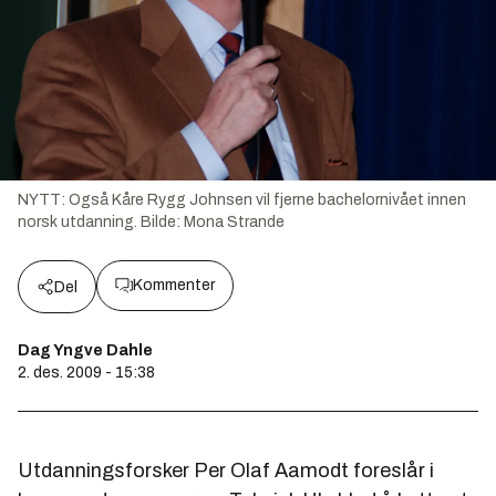
NYTT: Også Kåre Rygg Johnsen vil fjerne bachelornivået innen
norsk utdanning.
Bilde:
Mona Strande
Kommenter
Del
Dag Yngve Dahle
2. des. 2009 - 15:38
Utdanningsforsker Per Olaf Aamodt foreslår i