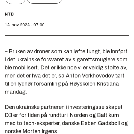
NTB
14. nov. 2024 - 07:00
– Bruken av droner som kan løfte tungt, ble innført
i det ukrainske forsvaret av sigarettsmuglere som
ble mobilisert. Det er ikke noe vi er veldig stolte av,
men det er hva det er, sa Anton Verkhovodov tørt
til en lydhør forsamling på Høyskolen Kristiana
mandag.
Den ukrainske partneren i investeringsselskapet
D3 er for tiden på rundtur i Norden og Baltikum
med to tech-eksperter, danske Esben Gadsbøll og
norske Morten Irgens.