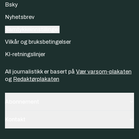
Bsky
Nyhetsbrev
Samtykkeinnstillinger
Vilkår og bruksbetingelser
KI-retningslinjer
All journalistikk er basert på
Vær varsom-plakaten
og
Redaktørplakaten
Abonnement
Kontakt