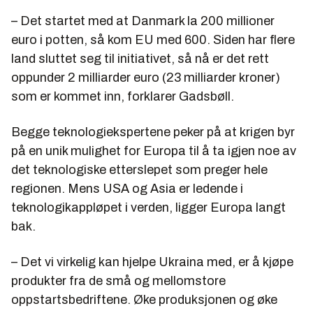
– Det startet med at Danmark la 200 millioner
euro i potten, så kom EU med 600. Siden har flere
land sluttet seg til initiativet, så nå er det rett
oppunder 2 milliarder euro (23 milliarder kroner)
som er kommet inn, forklarer Gadsbøll.
Begge teknologiekspertene peker på at krigen byr
på en unik mulighet for Europa til å ta igjen noe av
det teknologiske etterslepet som preger hele
regionen. Mens USA og Asia er ledende i
teknologikappløpet i verden, ligger Europa langt
bak.
– Det vi virkelig kan hjelpe Ukraina med, er å kjøpe
produkter fra de små og mellomstore
oppstartsbedriftene. Øke produksjonen og øke