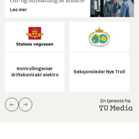
On- og offboarding av ansatte
Les mer
Kontrollingeniør
Seksjonsleder Nye Troll
driftskontrakt elektro
En tjeneste fra