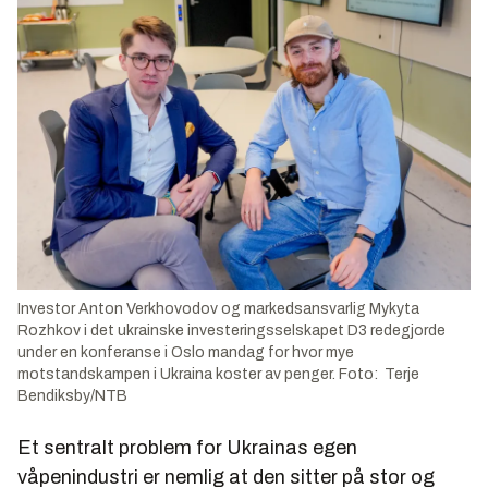
Investor Anton Verkhovodov og markedsansvarlig Mykyta
Rozhkov i det ukrainske investeringsselskapet D3 redegjorde
under en konferanse i Oslo mandag for hvor mye
motstandskampen i Ukraina koster av penger. Foto: Terje
Bendiksby/NTB
Et sentralt problem for Ukrainas egen
våpenindustri er nemlig at den sitter på stor og