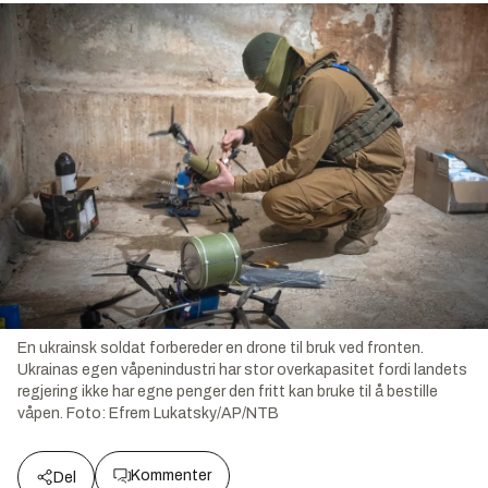
En ukrainsk soldat forbereder en drone til bruk ved fronten.
Ukrainas egen våpenindustri har stor overkapasitet fordi landets
regjering ikke har egne penger den fritt kan bruke til å bestille
våpen.
Foto:
Efrem Lukatsky/AP/NTB
Kommenter
Del