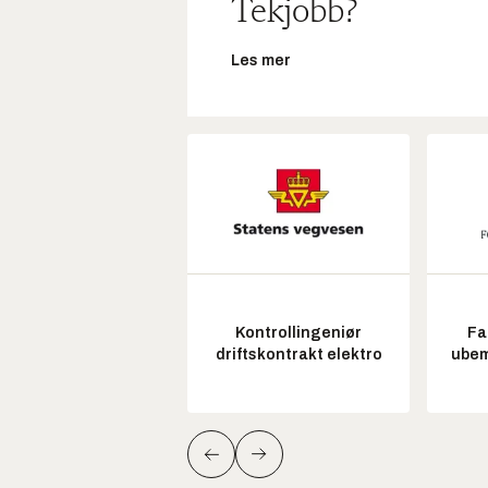
Tekjobb?
Les mer
Kontrollingeniør
Fa
driftskontrakt elektro
ubem