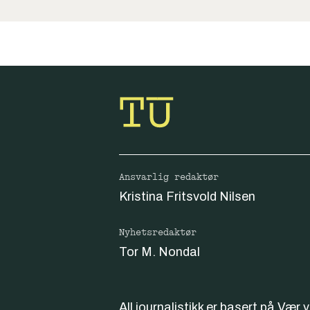
Ansvarlig redaktør
Kristina Fritsvold Nilsen
Nyhetsredaktør
Tor M. Nondal
All journalistikk er basert på
Vær 