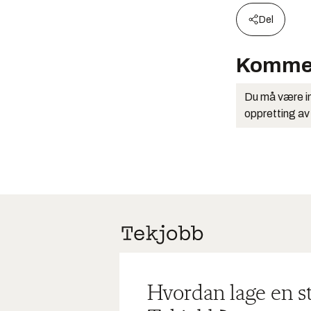
Del
Komme
Du må være in
oppretting av
Hvordan lage en s