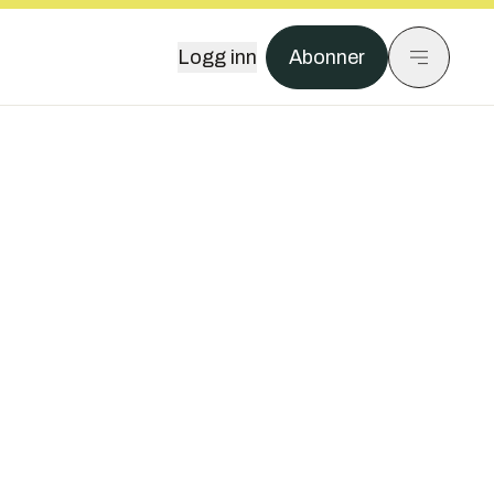
Logg inn
Abonner