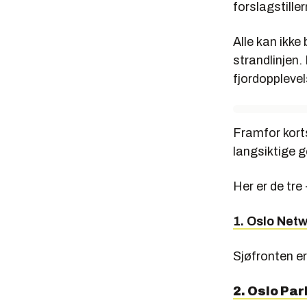
forslagstiller
Alle kan ikke
strandlinjen. 
fjordopplevel
Framfor korts
langsiktige g
Her er de tre 
1. Oslo Net
Sjøfronten er
2. Oslo Par