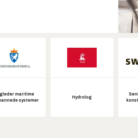
gleder maritime
Seni
Hydrolog
annede systemer
konst