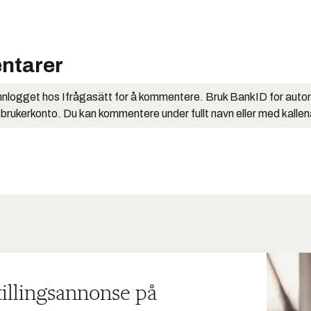
ntarer
nlogget hos Ifrågasätt for å kommentere. Bruk BankID for auto
 brukerkonto. Du kan kommentere under fullt navn eller med kalle
tillingsannonse på