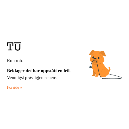
Ruh roh.
Beklager det har oppstått en feil.
Vennligst prøv igjen senere.
Forside »