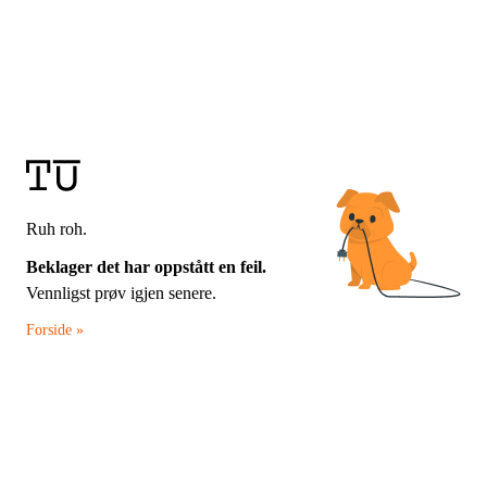
Ruh roh.
Beklager det har oppstått en feil.
Vennligst prøv igjen senere.
Forside »