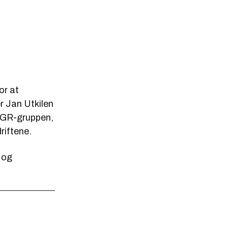
or at
r Jan Utkilen
 AGR-gruppen,
riftene.
 og