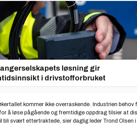
angerselskapets løsning gir
tidsinnsikt i drivstofforbruket
økertallet kommer ikke overraskende. Industrien behov 
for å løse pågående og fremtidige oppdrag tilsier at di
l bli svært ettertraktede, sier daglig leder Trond Olsen