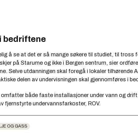
i bedriftene
lig å se at det er så mange søkere til studiet, til tross f
kjer på Starume og ikke i Bergen sentrum, sier ordføre
ne. Selve utdanningen skal foregå i lokaler tilhørende
ktiske delen av undervisningen skal gjennomføres i bed
omfatter både faste installasjoner under vann og drift
av fjernstyrte undervannsfarkoster, ROV.
LJE OG GASS