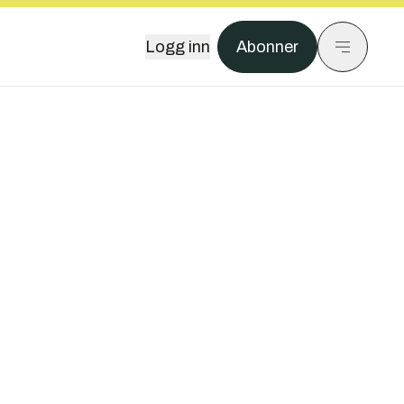
Logg inn
Abonner