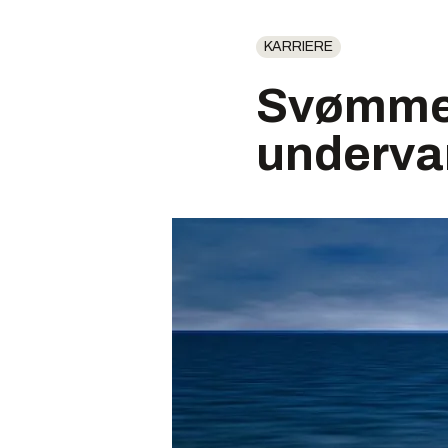
KARRIERE
Svømmer 
underva