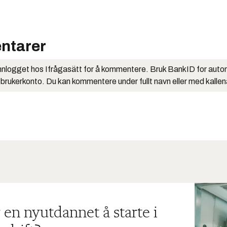
ntarer
nlogget hos Ifrågasätt for å kommentere. Bruk BankID for auto
 brukerkonto. Du kan kommentere under fullt navn eller med kalle
 en nyutdannet å starte i