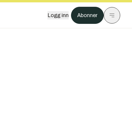
Logg inn
Abonner