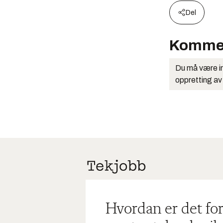
Del
Komme
Du må være in
oppretting av
Hvordan er det for