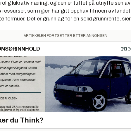
trolig lukrativ næring, og den er tuftet på utnyttelsen a
 ressurser, som igjen har gitt opphav til noen av landets
te formuer. Det er grunnlag for en solid grunnrente, sier
ARTIKKELEN FORTSETTER ETTER ANNONSEN
ONSØRINNHOLD
er du Think?