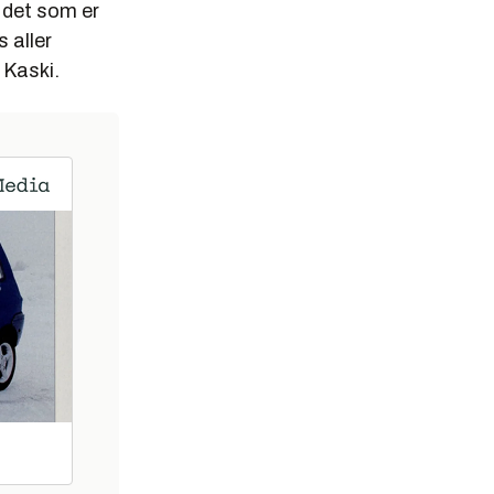
v det som er
 aller
 Kaski.