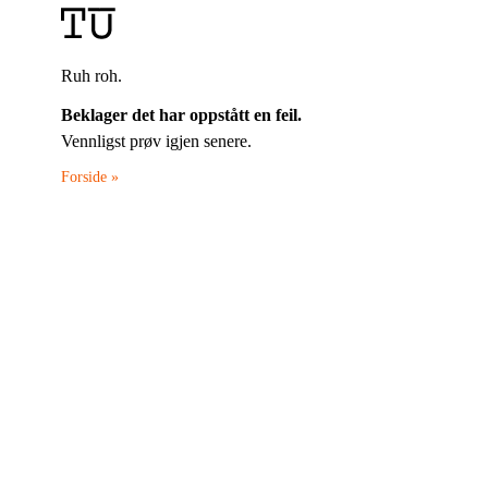
Ruh roh.
Beklager det har oppstått en feil.
Vennligst prøv igjen senere.
Forside »