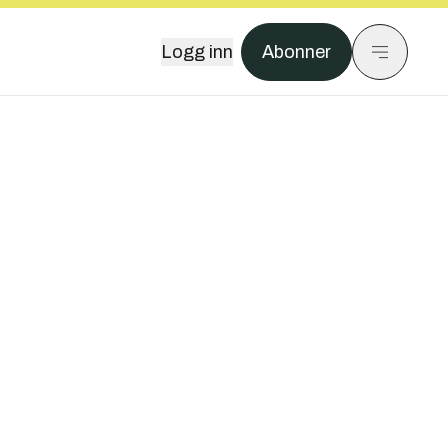
Logg inn
Abonner