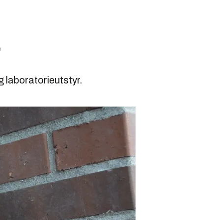
r
 laboratorieutstyr.