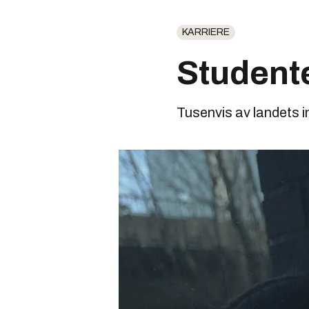
KARRIERE
Studente
Tusenvis av landets i