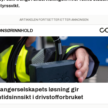
tyrssvikt.
ARTIKKELEN FORTSETTER ETTER ANNONSEN
ONSØRINNHOLD
angerselskapets løsning gir
tidsinnsikt i drivstofforbruket