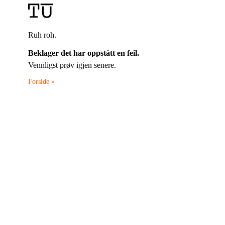
Ruh roh.
Beklager det har oppstått en feil.
Vennligst prøv igjen senere.
Forside »