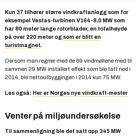
Kun 37 tilhører større vindkraftanlegg som for
eksempel Vestas-turbinen V164-8.0 MW som
har 80 meter lange rotorblader, en totalhøyde
på over 220 meter og
som er blitt en
turistmagnet
.
Dersom man regner med de 69 vindmøllene med til
sammen 29 MW installert effekt som ble tatt ned i
2014, ble nettoutbyggingen i 2014 kun 75 MW.
Les også:
Her er Norges nye vindkraft-mester
Venter på miljøundersøkelse
Til sammenligning ble det satt opp 345 MW