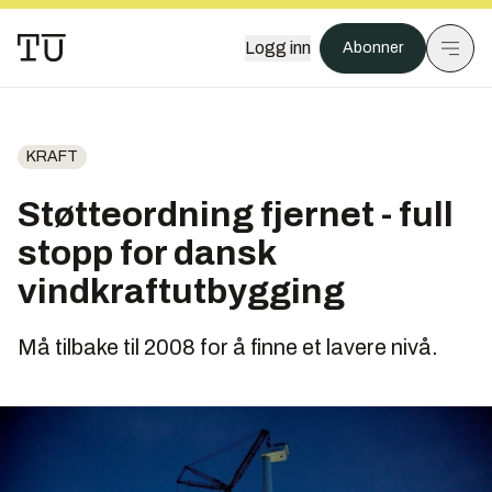
Logg inn
Abonner
KRAFT
Støtteordning fjernet - full
stopp for dansk
vindkraftutbygging
Må tilbake til 2008 for å finne et lavere nivå.