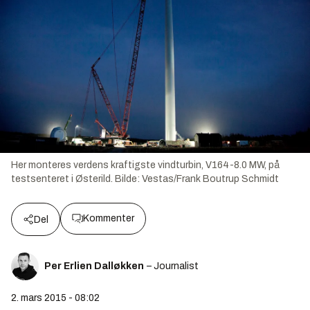
Her monteres verdens kraftigste vindturbin, V164-8.0 MW, på
testsenteret i Østerild.
Bilde:
Vestas/Frank Boutrup Schmidt
Kommenter
Del
Per Erlien Dalløkken
– Journalist
2. mars 2015 - 08:02