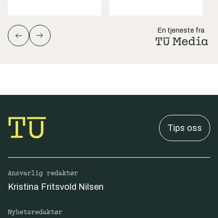
En tjeneste fra
Tips oss
Ansvarlig redaktør
Kristina Fritsvold Nilsen
Nyhetsredaktør