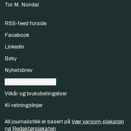
Tor M. Nondal
RSS-feed forside
Facebook
Linkedin
Bsky
Nyhetsbrev
Samtykkeinnstillinger
Vilkår og bruksbetingelser
KI-retningslinjer
All journalistikk er basert på
Vær varsom-plakaten
og
Redaktørplakaten