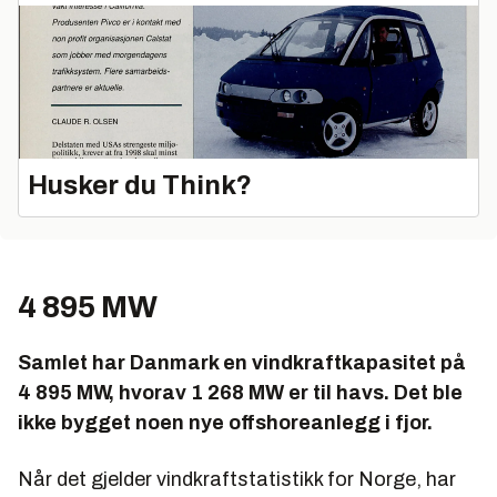
Husker du Think?
4 895 MW
Samlet har Danmark en vindkraftkapasitet på
4 895 MW, hvorav 1 268 MW er til havs. Det ble
ikke bygget noen nye offshoreanlegg i fjor.
Når det gjelder vindkraftstatistikk for Norge, har