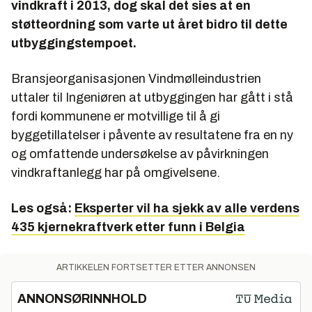
vindkraft i 2013, dog skal det sies at en
støtteordning som varte ut året bidro til dette
utbyggingstempoet.
Bransjeorganisasjonen Vindmølleindustrien
uttaler til Ingeniøren at utbyggingen har gått i stå
fordi kommunene er motvillige til å gi
byggetillatelser i påvente av resultatene fra en ny
og omfattende undersøkelse av påvirkningen
vindkraftanlegg har på omgivelsene.
Les også:
Eksperter vil ha sjekk av alle verdens
435 kjernekraftverk etter funn i Belgia
ARTIKKELEN FORTSETTER ETTER ANNONSEN
ANNONSØRINNHOLD