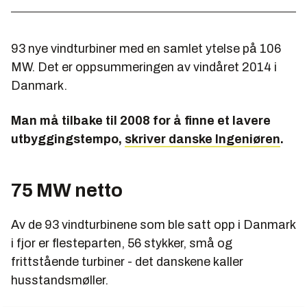
93 nye vindturbiner med en samlet ytelse på 106
MW. Det er oppsummeringen av vindåret 2014 i
Danmark.
Man må tilbake til 2008 for å finne et lavere
utbyggingstempo,
skriver danske Ingeniøren
.
75 MW netto
Av de 93 vindturbinene som ble satt opp i Danmark
i fjor er flesteparten, 56 stykker, små og
frittstående turbiner - det danskene kaller
husstandsmøller.