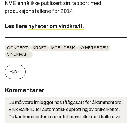
NVE ennå ikke publisert sin rapport med
produksjonstallene for 2014.
Les flere
nyheter om vindkraft.
CONCEPT
KRAFT
MOBILDESK
NYHETSBREV
VINDKRAFT
Del
Kommentarer
Du må være innlogget hos Ifrågasätt for å kommentere.
Bruk BankID for automatisk oppretting av brukerkonto.
Du kan kommentere under fullt navn eller med kallenavn.