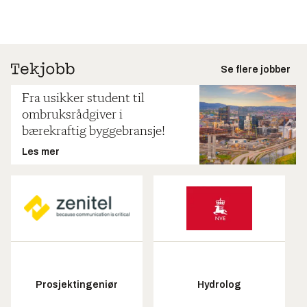
Se flere jobber
Fra usikker student til
ombruksrådgiver i
bærekraftig byggebransje!
Les mer
Prosjektingeniør
Hydrolog