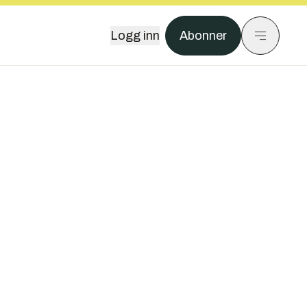
Logg inn
Abonner