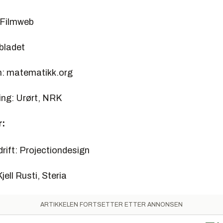
 Filmweb
bladet
n: matematikk.org
ing: Urørt, NRK
r:
drift: Projectiondesign
jell Rusti, Steria
ARTIKKELEN FORTSETTER ETTER ANNONSEN