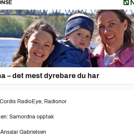
ONSE
a – det mest dyrebare du har
: Cordis RadioEye, Radionor
sen: Samordna opptak
Ansgar Gabrielsen