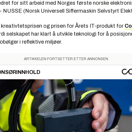
dret for sitt arbeid med Norges første norske elektron
 NUSSE (Norsk Universell Siffermaskin Selvstyrt Elekt
 kreativtetsprisen og prisen for Årets IT-produkt for
Co
di selskapet har klart å utvikle teknologi for å posisjon
obølger i reflektive miljøer.
ARTIKKELEN FORTSETTER ETTER ANNONSEN
ONSØRINNHOLD