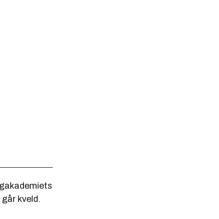
ingakademiets
går kveld.