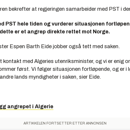
ren bekrefter at regjeringen samarbeider med PST i de
med PST hele tiden og vurderer situasjonen fortløpen
 dette er et angrep direkte rettet mot Norge.
ster Espen Barth Eide jobber også tett med saken.
t kontakt med Algeries utenriksminister, og vi er enig 
kommer først. Vi følger situasjonen fortløpende, og er i 
ndre lands myndigheter i saken, sier Eide.
gg angrepet i Algerie
ARTIKKELEN FORTSETTER ETTER ANNONSEN