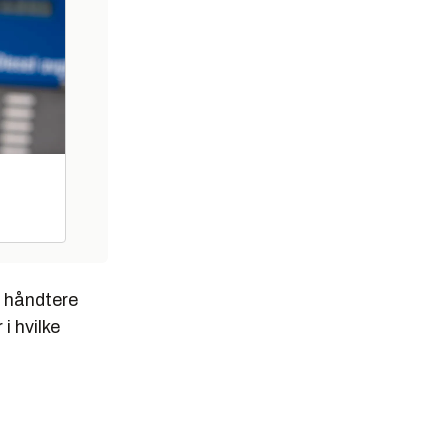
å håndtere
i hvilke