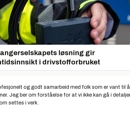
angerselskapets løsning gir
tidsinnsikt i drivstofforbruket
rofesjonelt og godt samarbeid med folk som er vant til 
ner. Jeg ber om forståelse for at vi ikke kan gå i detaljer 
som settes i verk.