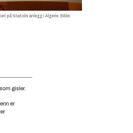
et på Statoils anlegg i Algerie.
Bilde:
som gisler.
enn er
ver