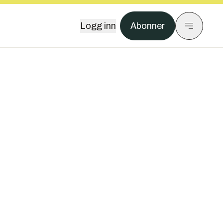
Logg inn
Abonner