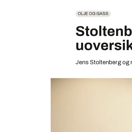
OLJE OG GASS
Stoltenb
uoversik
Jens Stoltenberg og r