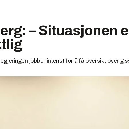
erg: – Situasjonen e
tlig
egjeringen jobber intenst for å få oversikt over gi