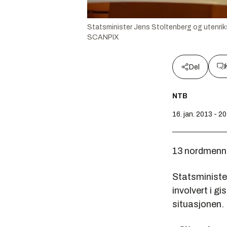
Statsminister Jens Stoltenberg og utenriks
SCANPIX
Del
NTB
16. jan. 2013 - 2
13 nordmenn 
Statsministe
involvert i g
situasjonen.