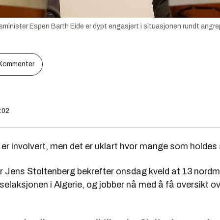
minister Espen Barth Eide er dypt engasjert i situasjonen rundt angrep
Kommenter
0:02
er involvert, men det er uklart hvor mange som holdes 
r Jens Stoltenberg bekrefter onsdag kveld at 13 nordm
isselaksjonen i Algerie, og jobber nå med å få oversikt o