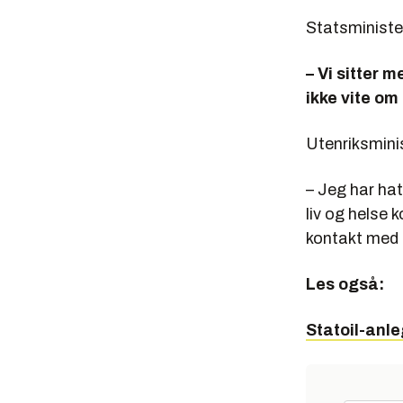
Statsministe
– Vi sitter 
ikke vite om
Utenriksmini
– Jeg har hat
liv og helse 
kontakt med a
Les også:
Statoil-anle