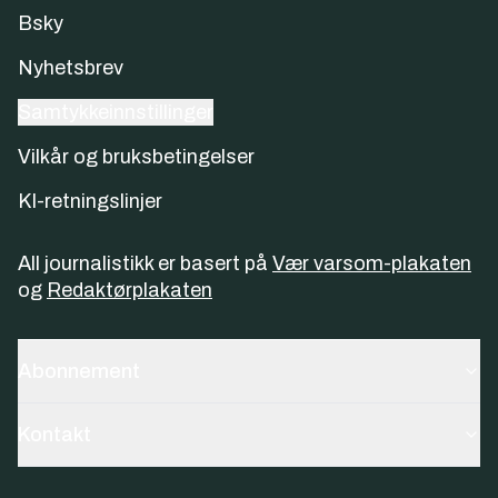
Bsky
Nyhetsbrev
Samtykkeinnstillinger
Vilkår og bruksbetingelser
KI-retningslinjer
All journalistikk er basert på
Vær varsom-plakaten
og
Redaktørplakaten
Abonnement
Kontakt