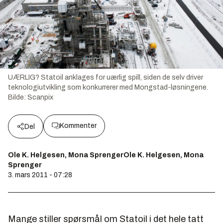
UÆRLIG? Statoil anklages for uærlig spill, siden de selv driver
teknologiutvikling som konkurrerer med Mongstad-løsningene.
Bilde:
Scanpix
Kommenter
Del
Ole K. Helgesen, Mona SprengerOle K. Helgesen, Mona
Sprenger
3. mars 2011 - 07:28
Mange stiller spørsmål om Statoil i det hele tatt