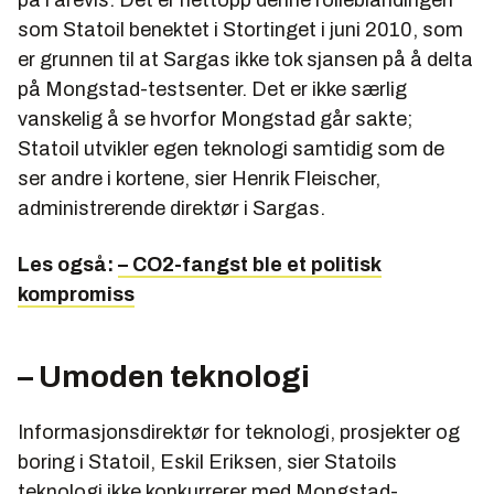
på i årevis. Det er nettopp denne rolleblandingen
som Statoil benektet i Stortinget i juni 2010, som
er grunnen til at Sargas ikke tok sjansen på å delta
på Mongstad-testsenter. Det er ikke særlig
vanskelig å se hvorfor Mongstad går sakte;
Statoil utvikler egen teknologi samtidig som de
ser andre i kortene, sier Henrik Fleischer,
administrerende direktør i Sargas.
Les også:
– CO2-fangst ble et politisk
kompromiss
– Umoden teknologi
Informasjonsdirektør for teknologi, prosjekter og
boring i Statoil, Eskil Eriksen, sier Statoils
teknologi ikke konkurrerer med Mongstad-