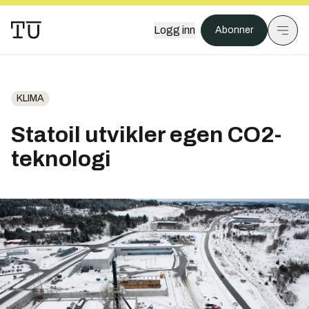
Logg inn
Abonner
KLIMA
Statoil utvikler egen CO2-
teknologi