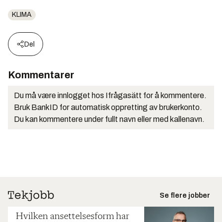
KLIMA
Del
Kommentarer
Du må være innlogget hos Ifrågasätt for å kommentere.
Bruk BankID for automatisk oppretting av brukerkonto.
Du kan kommentere under fullt navn eller med kallenavn.
Se flere jobber
Hvilken ansettelsesform har