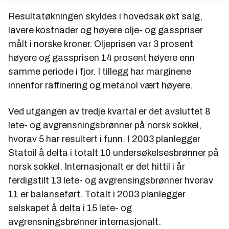
Resultatøkningen skyldes i hovedsak økt salg,
lavere kostnader og høyere olje- og gasspriser
målt i norske kroner. Oljeprisen var 3 prosent
høyere og gassprisen 14 prosent høyere enn
samme periode i fjor. I tillegg har marginene
innenfor raffinering og metanol vært høyere.
Ved utgangen av tredje kvartal er det avsluttet 8
lete- og avgrensningsbrønner på norsk sokkel,
hvorav 5 har resultert i funn. I 2003 planlegger
Statoil å delta i totalt 10 undersøkelsesbrønner på
norsk sokkel. Internasjonalt er det hittil i år
ferdigstilt 13 lete- og avgrensingsbrønner hvorav
11 er balanseført. Totalt i 2003 planlegger
selskapet å delta i 15 lete- og
avgrensningsbrønner internasjonalt.