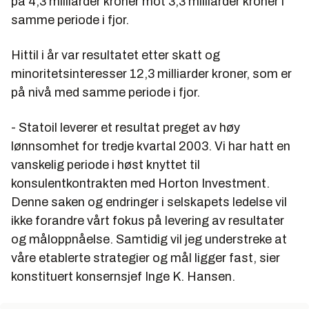
på 4,3 milliarder kroner mot 3,3 milliarder kroner i
samme periode i fjor.
Hittil i år var resultatet etter skatt og
minoritetsinteresser 12,3 milliarder kroner, som er
på nivå med samme periode i fjor.
- Statoil leverer et resultat preget av høy
lønnsomhet for tredje kvartal 2003. Vi har hatt en
vanskelig periode i høst knyttet til
konsulentkontrakten med Horton Investment.
Denne saken og endringer i selskapets ledelse vil
ikke forandre vårt fokus på levering av resultater
og måloppnåelse. Samtidig vil jeg understreke at
våre etablerte strategier og mål ligger fast, sier
konstituert konsernsjef Inge K. Hansen.