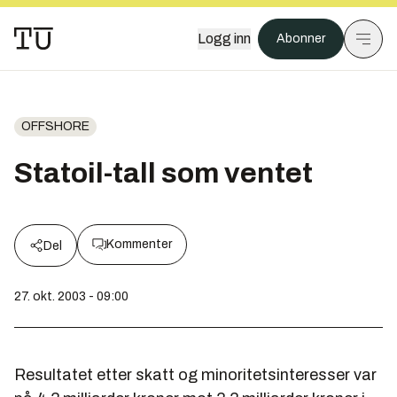
Logg inn
Abonner
OFFSHORE
Statoil-tall som ventet
Kommenter
Del
27. okt. 2003 - 09:00
Resultatet etter skatt og minoritetsinteresser var