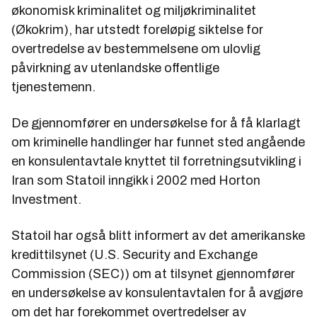
økonomisk kriminalitet og miljøkriminalitet
(Økokrim), har utstedt foreløpig siktelse for
overtredelse av bestemmelsene om ulovlig
påvirkning av utenlandske offentlige
tjenestemenn.
De gjennomfører en undersøkelse for å få klarlagt
om kriminelle handlinger har funnet sted angående
en konsulentavtale knyttet til forretningsutvikling i
Iran som Statoil inngikk i 2002 med Horton
Investment.
Statoil har også blitt informert av det amerikanske
kredittilsynet (U.S. Security and Exchange
Commission (SEC)) om at tilsynet gjennomfører
en undersøkelse av konsulentavtalen for å avgjøre
om det har forekommet overtredelser av