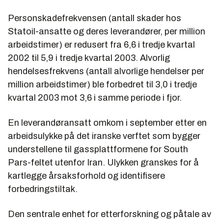
Personskadefrekvensen (antall skader hos
Statoil-ansatte og deres leverandører, per million
arbeidstimer) er redusert fra 6,6 i tredje kvartal
2002 til 5,9 i tredje kvartal 2003. Alvorlig
hendelsesfrekvens (antall alvorlige hendelser per
million arbeidstimer) ble forbedret til 3,0 i tredje
kvartal 2003 mot 3,6 i samme periode i fjor.
En leverandøransatt omkom i september etter en
arbeidsulykke på det iranske verftet som bygger
understellene til gassplattformene for South
Pars-feltet utenfor Iran. Ulykken granskes for å
kartlegge årsaksforhold og identifisere
forbedringstiltak.
Den sentrale enhet for etterforskning og påtale av