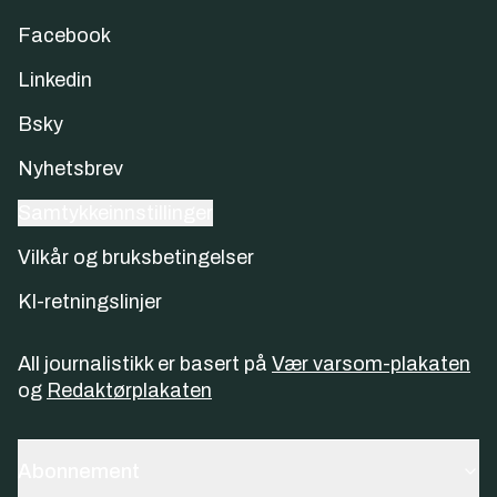
Facebook
Linkedin
Bsky
Nyhetsbrev
Samtykkeinnstillinger
Vilkår og bruksbetingelser
KI-retningslinjer
All journalistikk er basert på
Vær varsom-plakaten
og
Redaktørplakaten
Abonnement