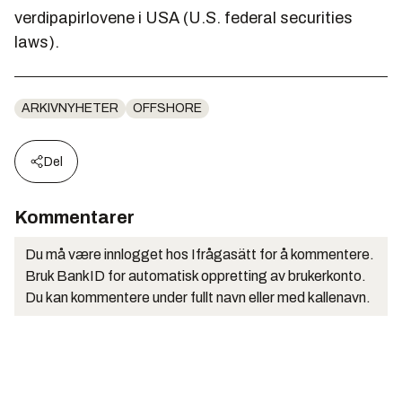
verdipapirlovene i USA (U.S. federal securities
laws).
ARKIVNYHETER
OFFSHORE
Del
Kommentarer
Du må være innlogget hos Ifrågasätt for å kommentere.
Bruk BankID for automatisk oppretting av brukerkonto.
Du kan kommentere under fullt navn eller med kallenavn.