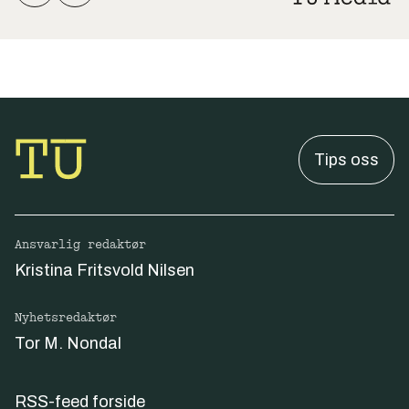
Tips oss
Ansvarlig redaktør
Kristina Fritsvold Nilsen
Nyhetsredaktør
Tor M. Nondal
RSS-feed forside