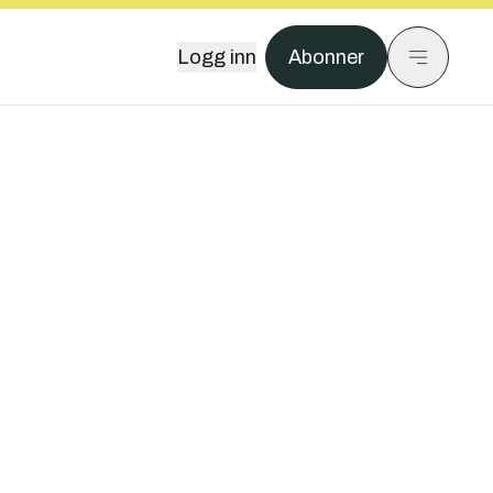
Logg inn
Abonner