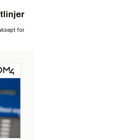
tlinjer
aksept for