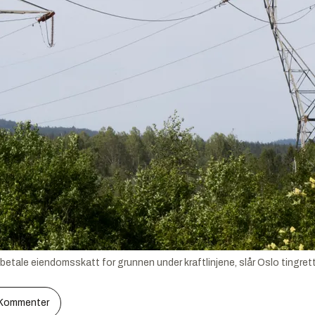
etale eiendomsskatt for grunnen under kraftlinjene, slår Oslo tingrett
Kommenter