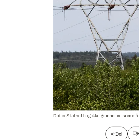
Det er Statnett og ikke grunneiere som må b
Del