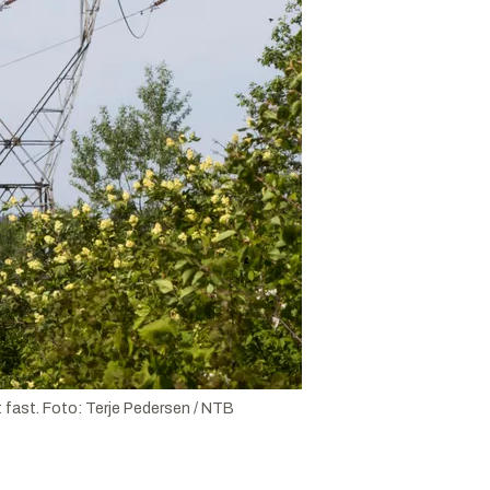
 fast.
Foto:
Terje Pedersen / NTB