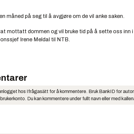
en måned på seg til å avgjøre om de vil anke saken.
rat mottatt dommen og vil bruke tid på å sette oss inn i 
nssjef Irene Meldal til NTB.
ntarer
nlogget hos Ifrågasätt for å kommentere. Bruk BankID for auto
 brukerkonto. Du kan kommentere under fullt navn eller med kalle