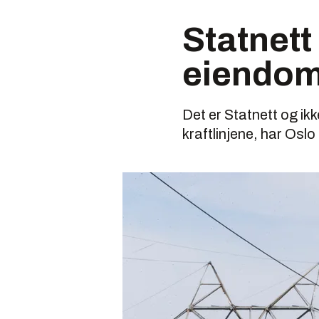
Statnett 
eiendom
Det er Statnett og ik
kraftlinjene, har Oslo