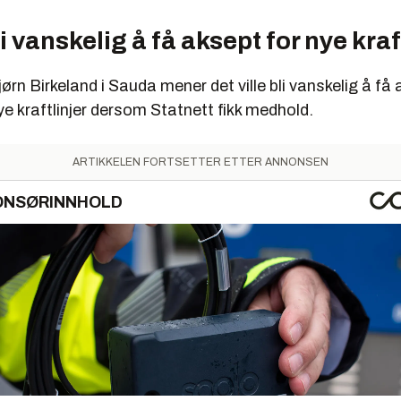
li vanskelig å få aksept for nye kraf
ørn Birkeland i Sauda mener det ville bli vanskelig å få 
e kraftlinjer dersom Statnett fikk medhold.
ARTIKKELEN FORTSETTER ETTER ANNONSEN
ONSØRINNHOLD