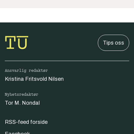
Tips oss
Ansvarlig redaktør
Kristina Fritsvold Nilsen
Nyhetsredaktør
Tor M. Nondal
RSS-feed forside
Facebook