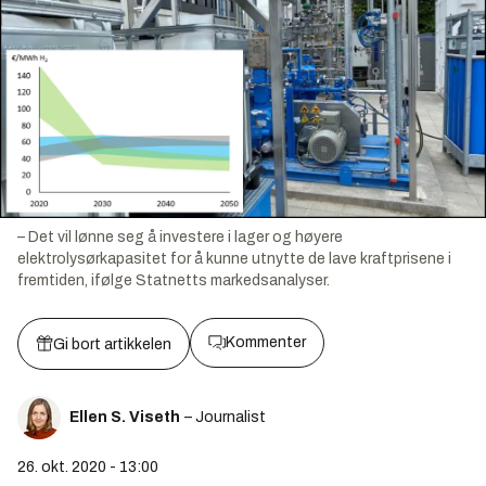
– Det vil lønne seg å investere i lager og høyere
elektrolysørkapasitet for å kunne utnytte de lave kraftprisene i
fremtiden, ifølge Statnetts markedsanalyser.
Kommenter
Gi bort artikkelen
Ellen S. Viseth
– Journalist
26. okt. 2020 - 13:00