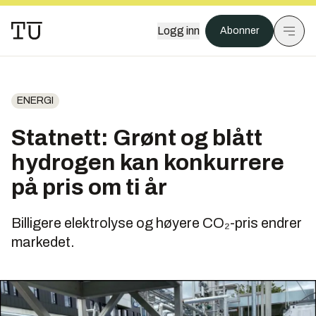
Logg inn
Abonner
ENERGI
Statnett: Grønt og blått
hydrogen kan konkurrere
på pris om ti år
Billigere elektrolyse og høyere CO₂-pris endrer
markedet.