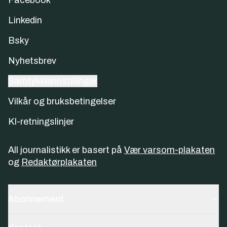
Linkedin
Bsky
Nyhetsbrev
Samtykkeinnstillinger
Vilkår og bruksbetingelser
KI-retningslinjer
All journalistikk er basert på
Vær varsom-plakaten
og
Redaktørplakaten
Abonnement