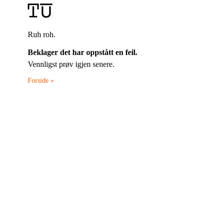
Ruh roh.
Beklager det har oppstått en feil.
Vennligst prøv igjen senere.
Forside »