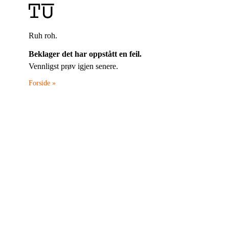
Ruh roh.
Beklager det har oppstått en feil.
Vennligst prøv igjen senere.
Forside »