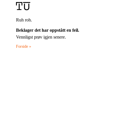
Ruh roh.
Beklager det har oppstått en feil.
Vennligst prøv igjen senere.
Forside »