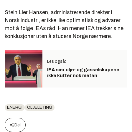
Stein Lier Hansen, administrerende direktør i
Norsk Industri, er ikke like optimistisk og advarer
mot å følge IEAs råd. Han mener IEA trekker sine
konklusjoner uten å studere Norge nærmere.
Les også:
IEA sier olje- og gasselskapene
ikke kutter nok metan
ENERGI
OLJELETING
Del