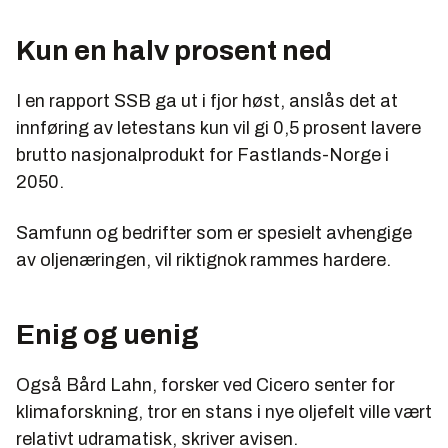
Kun en halv prosent ned
I en rapport SSB ga ut i fjor høst, anslås det at
innføring av letestans kun vil gi 0,5 prosent lavere
brutto nasjonalprodukt for Fastlands-Norge i
2050.
Samfunn og bedrifter som er spesielt avhengige
av oljenæringen, vil riktignok rammes hardere.
Enig og uenig
Også Bård Lahn, forsker ved Cicero senter for
klimaforskning, tror en stans i nye oljefelt ville vært
relativt udramatisk, skriver avisen.