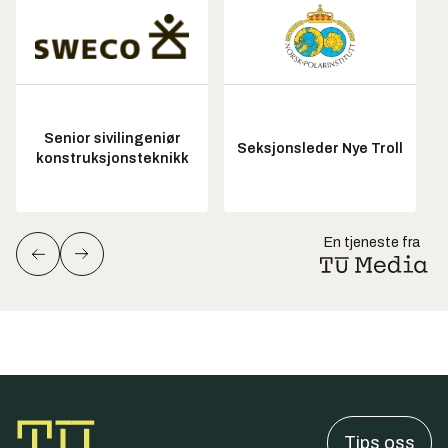
Senior sivilingeniør
Seksjonsleder Nye Troll
konstruksjonsteknikk
En tjeneste fra
Tips oss