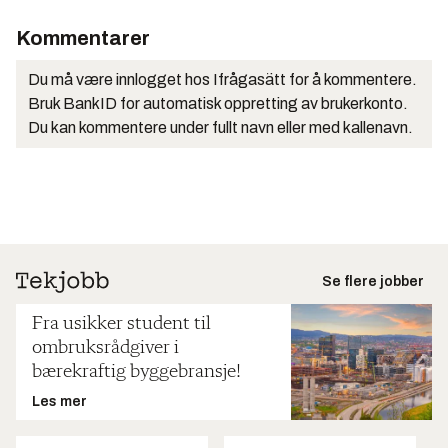
Kommentarer
Du må være innlogget hos Ifrågasätt for å kommentere.
Bruk BankID for automatisk oppretting av brukerkonto.
Du kan kommentere under fullt navn eller med kallenavn.
Se flere jobber
Fra usikker student til
ombruksrådgiver i
bærekraftig byggebransje!
Les mer