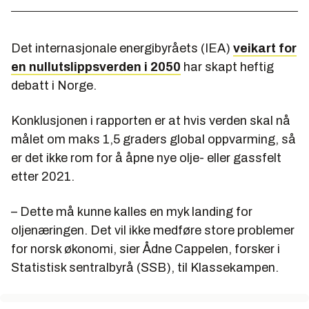
Det internasjonale energibyråets (IEA)
veikart for
en nullutslippsverden i 2050
har skapt heftig
debatt i Norge.
Konklusjonen i rapporten er at hvis verden skal nå
målet om maks 1,5 graders global oppvarming, så
er det ikke rom for å åpne nye olje- eller gassfelt
etter 2021.
– Dette må kunne kalles en myk landing for
oljenæringen. Det vil ikke medføre store problemer
for norsk økonomi, sier Ådne Cappelen, forsker i
Statistisk sentralbyrå (SSB), til Klassekampen.