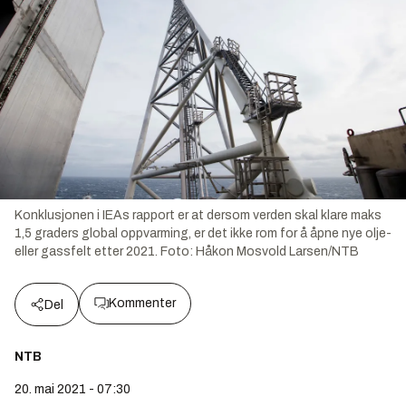
Konklusjonen i IEAs rapport er at dersom verden skal klare maks
1,5 graders global oppvarming, er det ikke rom for å åpne nye olje-
eller gassfelt etter 2021.
Foto:
Håkon Mosvold Larsen/NTB
Kommenter
Del
NTB
20. mai 2021 - 07:30