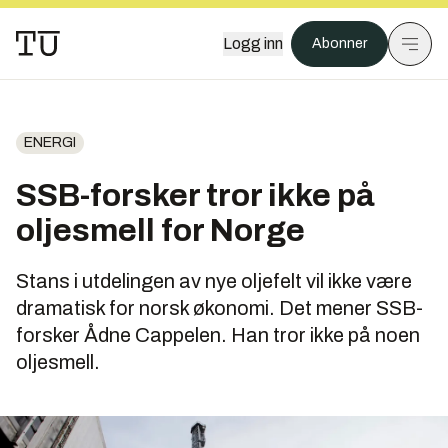
Logg inn
Abonner
ENERGI
SSB-forsker tror ikke på
oljesmell for Norge
Stans i utdelingen av nye oljefelt vil ikke være
dramatisk for norsk økonomi. Det mener SSB-
forsker Ådne Cappelen. Han tror ikke på noen
oljesmell.