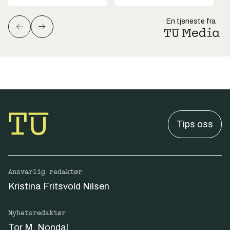
En tjeneste fra
Tips oss
Ansvarlig redaktør
Kristina Fritsvold Nilsen
Nyhetsredaktør
Tor M. Nondal