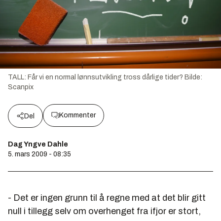
TALL: Får vi en normal lønnsutvikling tross dårlige tider?
Bilde:
Scanpix
Kommenter
Del
Dag Yngve Dahle
5. mars 2009 - 08:35
- Det er ingen grunn til å regne med at det blir gitt
null i tillegg selv om overhenget fra ifjor er stort,