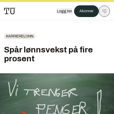
Logg inn
Abonner
KARRIERELONN
Spår lønnsvekst på fire
prosent