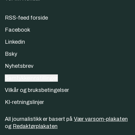
RSS-feed forside
Facebook
Linkedin
Bsky
Nyhetsbrev
Samtykkeinnstillinger
Vilkår og bruksbetingelser
KI-retningslinjer
All journalistikk er basert på
Vær varsom-plakaten
og
Redaktørplakaten