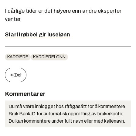
I dårlige tider er det høyere enn andre eksperter
venter.
Starttrøbbel gir luselønn
KARRIERE
KARRIERELONN
Del
Kommentarer
Du må være innlogget hos Ifrågasätt for å kommentere.
Bruk BankID for automatisk oppretting av brukerkonto.
Du kan kommentere under fullt navn eller med kallenavn.