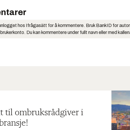
ntarer
nlogget hos Ifrågasätt for å kommentere. Bruk BankID for auto
 brukerkonto. Du kan kommentere under fullt navn eller med kalle
t til ombruksrådgiver i
bransje!