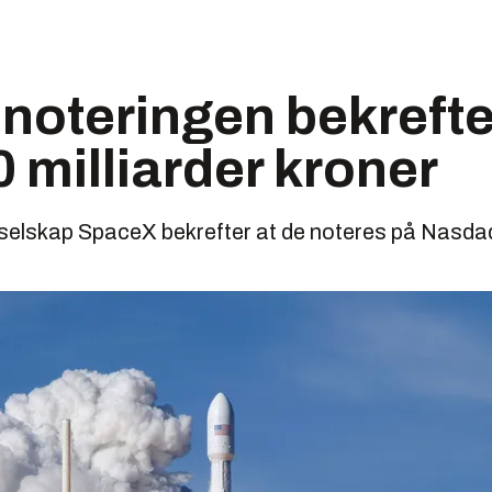
oteringen bekrefte
0 milliarder kroner
elskap SpaceX bekrefter at de noteres på Nasda