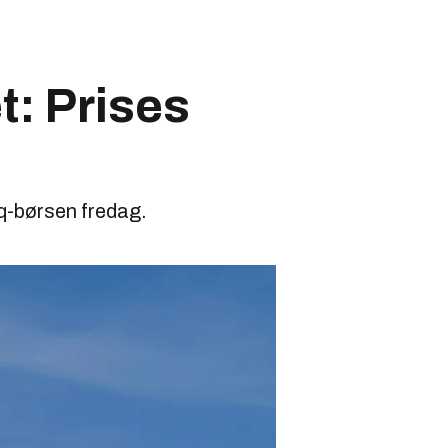
t: Prises
q-børsen fredag.