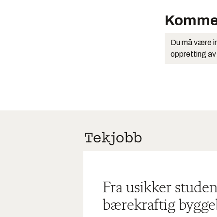
Komme
Du må være in
oppretting av
Fra usikker studen
bærekraftig bygge