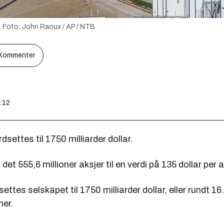
.
Foto:
John Raoux / AP / NTB
Kommenter
7:12
dsettes til 1750 milliarder dollar.
 det 555,6 millioner aksjer til en verdi på 135 dollar per 
ettes selskapet til 1750 milliarder dollar, eller rundt 1
ner.