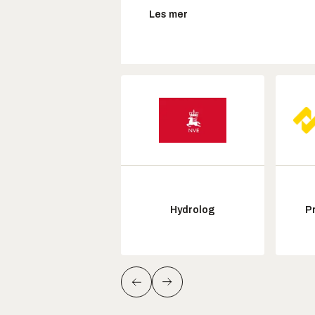
Les mer
Hydrolog
P