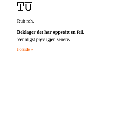
Ruh roh.
Beklager det har oppstått en feil.
Vennligst prøv igjen senere.
Forside »