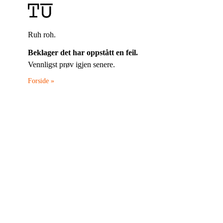
Ruh roh.
Beklager det har oppstått en feil.
Vennligst prøv igjen senere.
Forside »