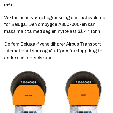
3
m
).
Vekten er en større begrensning enn lastevolumet
for Beluga. Den ombygde A300-600-en kan
maksimalt ta med seg en nyttelast på 47 tonn.
De fem Beluga-flyene tilhører Airbus Transport
International som også utfører fraktoppdrag for
andre enn morselskapet.