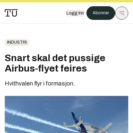
Logg inn
Abonner
INDUSTRI
Snart skal det pussige
Airbus-flyet feires
Hvithvalen flyr i formasjon.