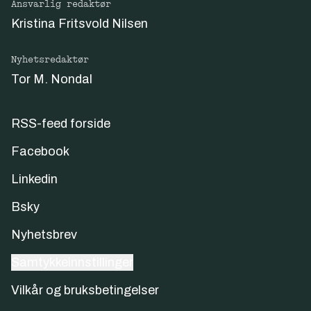
Ansvarlig redaktør
Kristina Fritsvold Nilsen
Nyhetsredaktør
Tor M. Nondal
RSS-feed forside
Facebook
Linkedin
Bsky
Nyhetsbrev
Samtykkeinnstillinger
Vilkår og bruksbetingelser