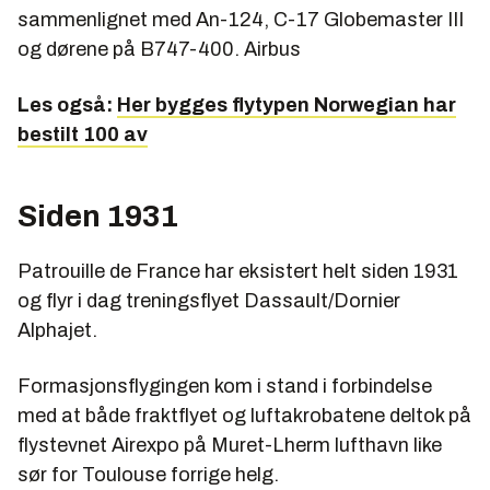
sammenlignet med An-124, C-17 Globemaster III
og dørene på B747-400.
Airbus
Les også:
Her bygges flytypen Norwegian har
bestilt 100 av
Siden 1931
Patrouille de France har eksistert helt siden 1931
og flyr i dag treningsflyet Dassault/Dornier
Alphajet.
Formasjonsflygingen kom i stand i forbindelse
med at både fraktflyet og luftakrobatene deltok på
flystevnet Airexpo på Muret-Lherm lufthavn like
sør for Toulouse forrige helg.