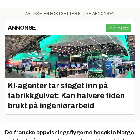
ARTIKKELEN FORTSETTER ETTER ANNONSEN
ANNONSE
KI-agenter tar steget inn på
fabrikkgulvet: Kan halvere tiden
brukt på ingeniørarbeid
De franske oppvisningsflygerne besøkte Norge