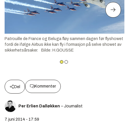
Patrouille de France og Beluga fløy sammen dagen før flyshowet
fordi de ifølge Airbus ikke kan fly i formasjon på selve showet av
sikkerhetsårsaker.
Bilde
:
H.GOUSSE
Kommenter
Del
Per Erlien Dalløkken
– Journalist
7. juni 2014 - 17:59