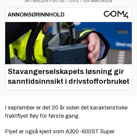
ARTIKKELEN FORTSETTER ETTER ANNONSEN
ANNONSØRINNHOLD
Stavangerselskapets løsning gir
sanntidsinnsikt i drivstofforbruket
I september er det 20 år siden det karakteristiske
fraktflyet fløy for første gang.
Flyet er også kjent som A300-600ST Super