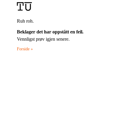
Ruh roh.
Beklager det har oppstått en feil.
Vennligst prøv igjen senere.
Forside »