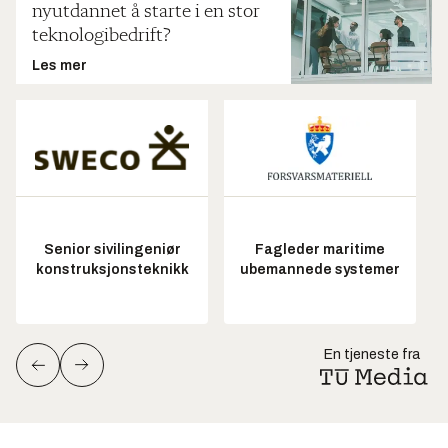
nyutdannet å starte i en stor
teknologibedrift?
Les mer
Senior sivilingeniør
Fagleder maritime
konstruksjonsteknikk
ubemannede systemer
En tjeneste fra