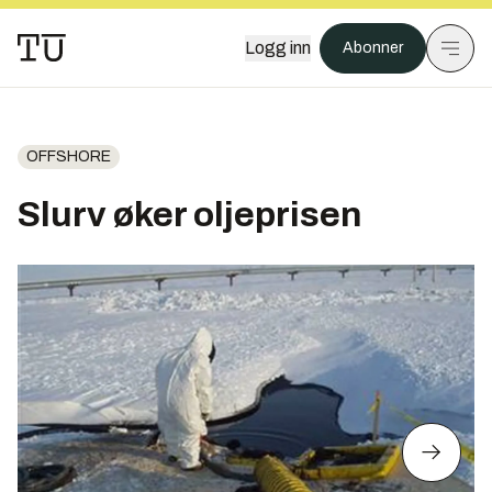
Logg inn
Abonner
OFFSHORE
Slurv øker oljeprisen