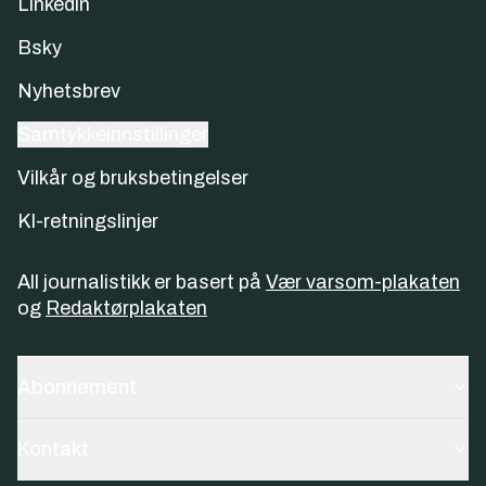
Linkedin
Bsky
Nyhetsbrev
Samtykkeinnstillinger
Vilkår og bruksbetingelser
KI-retningslinjer
All journalistikk er basert på
Vær varsom-plakaten
og
Redaktørplakaten
Abonnement
Kontakt