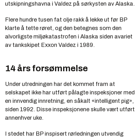
utskipningshavna i Valdez på sørkysten av Alaska.
Flere hundre tusen fat olje rakk å lekke ut før BP
klarte å tette røret, og den betegnes som den
alvorligste miljøkatastrofen i Alaska siden avariet
av tankskipet Exxon Valdez i 1989.
14 års forsømmelse
Under utredningen har det kommet fram at
selskapet ikke har utført pålagte inspeksjoner med
en innvendig innretning, en såkalt «intelligent pig»,
siden 1992. Disse inspeksjonene skulle vært utført
annenhver uke.
I stedet har BP inspisert rørledningen utvendig