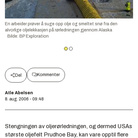
En arbeider prøver å suge opp olje og smeltet snø fra den
alvorlige oljelekkasjen på rørledningen gjennom Alaska
Bilde
:
BP Exploration
Kommenter
Del
Atle Abelsen
8. aug. 2006 - 09:48
Stengningen av oljerørledningen, og dermed USAs
største oljefelt Prudhoe Bay, kan vare opptil flere