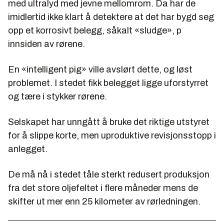
med ultralyd med jevne mellomrom. Da har de
imidlertid ikke klart å detektere at det har bygd seg
opp et korrosivt belegg, såkalt «sludge», p
innsiden av rørene.
En «intelligent pig» ville avslørt dette, og løst
problemet. I stedet fikk belegget ligge uforstyrret
og tære i stykker rørene.
Selskapet har unngått å bruke det riktige utstyret
for å slippe korte, men uproduktive revisjonsstopp i
anlegget.
De må nå i stedet tåle sterkt redusert produksjon
fra det store oljefeltet i flere måneder mens de
skifter ut mer enn 25 kilometer av rørledningen.