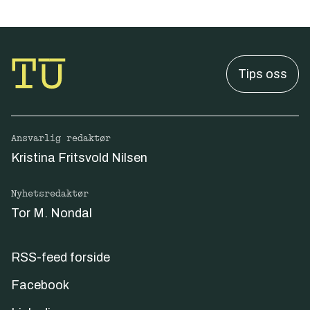
Tips oss
Ansvarlig redaktør
Kristina Fritsvold Nilsen
Nyhetsredaktør
Tor M. Nondal
RSS-feed forside
Facebook