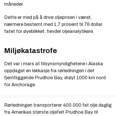
måneder.
Dette er med på å drive oljeprisen i været,
nærmere bestemt med 1,7 prosent til 76 dollar
fatet for øyeblikket, hevder oljeanalytikere.
Miljøkatastrofe
Det var i mars at tilsynsmyndighetene i Alaska
oppdaget en lekkasje fra rørledningen i det
fjerntliggende Prudhoe Bay, drøyt 1000 km nord
for Anchorage.
Rørledningen transporterer 400.000 fat olje daglig
fra Amerikas største oljefelt Prudhoe Bay til