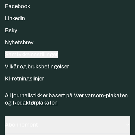
Facebook
Linkedin
Bsky
Nyhetsbrev
Samtykkeinnstillinger
Vilkår og bruksbetingelser
KI-retningslinjer
All journalistikk er basert på
Vær varsom-plakaten
og
Redaktørplakaten
Abonnement