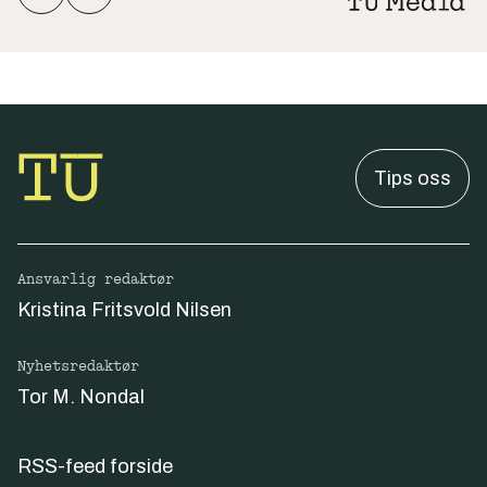
Tips oss
Ansvarlig redaktør
Kristina Fritsvold Nilsen
Nyhetsredaktør
Tor M. Nondal
RSS-feed forside