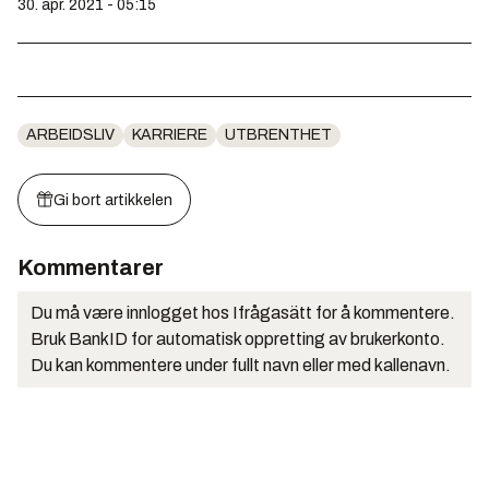
30. apr. 2021 - 05:15
ARBEIDSLIV
KARRIERE
UTBRENTHET
Gi bort artikkelen
Kommentarer
Du må være innlogget hos Ifrågasätt for å kommentere.
Bruk BankID for automatisk oppretting av brukerkonto.
Du kan kommentere under fullt navn eller med kallenavn.