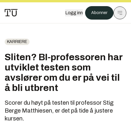
Logg inn
Abonner
KARRIERE
Sliten? BI-professoren har
utviklet testen som
avslører om du er på vei til
å bli utbrent
Scorer du høyt på testen til professor Stig
Berge Matthiesen, er det på tide å justere
kursen.