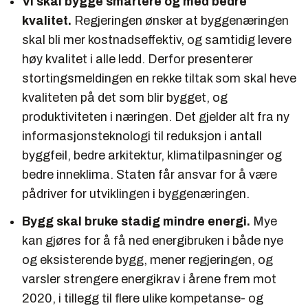
Vi skal bygge smartere og med bedre
kvalitet.
Regjeringen ønsker at byggenæringen
skal bli mer kostnadseffektiv, og samtidig levere
høy kvalitet i alle ledd. Derfor presenterer
stortingsmeldingen en rekke tiltak som skal heve
kvaliteten på det som blir bygget, og
produktiviteten i næringen. Det gjelder alt fra ny
informasjonsteknologi til reduksjon i antall
byggfeil, bedre arkitektur, klimatilpasninger og
bedre inneklima. Staten får ansvar for å være
pådriver for utviklingen i byggenæringen.
Bygg skal bruke stadig mindre energi.
Mye
kan gjøres for å få ned energibruken i både nye
og eksisterende bygg, mener regjeringen, og
varsler strengere energikrav i årene frem mot
2020, i tillegg til flere ulike kompetanse- og