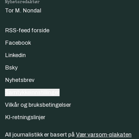
Nyhetsredaktør
Tor M. Nondal
RSS-feed forside
Facebook
Linkedin
Bsky
Nyhetsbrev
Samtykkeinnstillinger
Vilkår og bruksbetingelser
KI-retningslinjer
All journalistikk er basert på
Vær varsom-plakaten