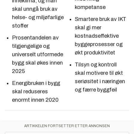
inneklima, og man
kompetanse
skal unngå bruk av
helse- og miljøfarlige
Smartere bruk av IKT
stoffer
skal gi mer
kostnadseffektive
Prosentandelen av
byggeprosesser og
tilgjengelige og
økt produktivitet
universelt utformede
bygg skal økes innen
Tilsyn og kontroll
2025
skal motivere til økt
seriøsitet i næringen
Energibruken i bygg
og færre byggfeil
skal reduseres
enormt innen 2020
ARTIKKELEN FORTSETTER ETTER ANNONSEN