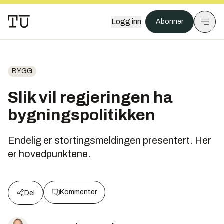
Logg inn
Abonner
BYGG
Slik vil regjeringen ha
bygningspolitikken
Endelig er stortingsmeldingen presentert. Her
er hovedpunktene.
Kommenter
Del