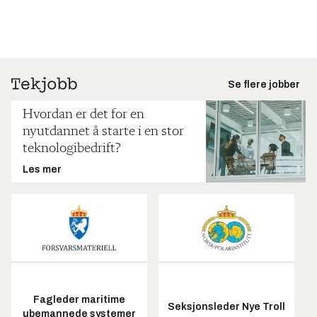
Se flere jobber
Hvordan er det for en
nyutdannet å starte i en stor
teknologibedrift?
Les mer
Fagleder maritime
Seksjonsleder Nye Troll
ubemannede systemer