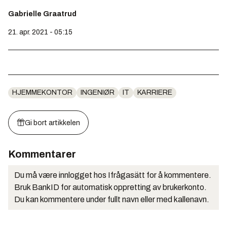
Gabrielle Graatrud
21. apr. 2021 - 05:15
HJEMMEKONTOR
INGENIØR
IT
KARRIERE
Gi bort artikkelen
Kommentarer
Du må være innlogget hos Ifrågasätt for å kommentere.
Bruk BankID for automatisk oppretting av brukerkonto.
Du kan kommentere under fullt navn eller med kallenavn.