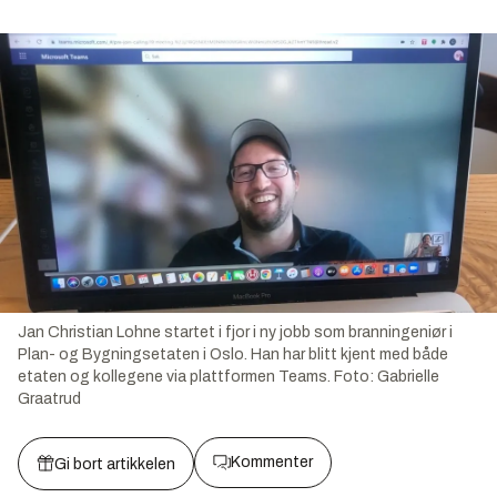
Jan Christian Lohne startet i fjor i ny jobb som branningeniør i
Plan- og Bygningsetaten i Oslo. Han har blitt kjent med både
etaten og kollegene via plattformen Teams.
Foto:
Gabrielle
Graatrud
Kommenter
Gi bort artikkelen