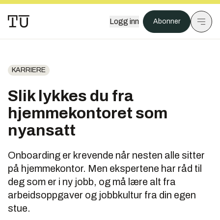
Logg inn
Abonner
KARRIERE
Slik lykkes du fra
hjemmekontoret som
nyansatt
Onboarding er krevende når nesten alle sitter
på hjemmekontor. Men ekspertene har råd til
deg som er i ny jobb, og må lære alt fra
arbeidsoppgaver og jobbkultur fra din egen
stue.