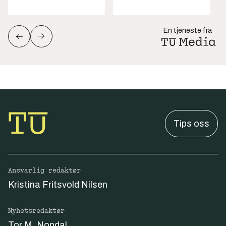
En tjeneste fra
Tips oss
Ansvarlig redaktør
Kristina Fritsvold Nilsen
Nyhetsredaktør
Tor M. Nondal