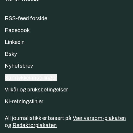
RSS-feed forside
Facebook
Linkedin
Bsky
Nyhetsbrev
Samtykkeinnstillinger
Vilkår og bruksbetingelser
KI-retningslinjer
All journalistikk er basert på
Vær varsom-plakaten
og
Redaktørplakaten