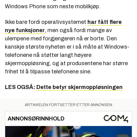
Windows Phone som neste mobilkjøp.
Ikke bare fordi operativsystemet
har fått flere
nye funksjoner
, men også fordi mange av
ulempene med forgjengeren nå er borte. Den
kanskje største nyheten er i så måte at Windows-
telefonene nå støtter langt høyere
skjermoppløsning, og at produsentene har større
frihet til å tilpasse telefonene sine.
LES OGSÅ:
Dette betyr skjermoppløsningen
ARTIKKELEN FORTSETTER ETTER ANNONSEN
ANNONSØRINNHOLD