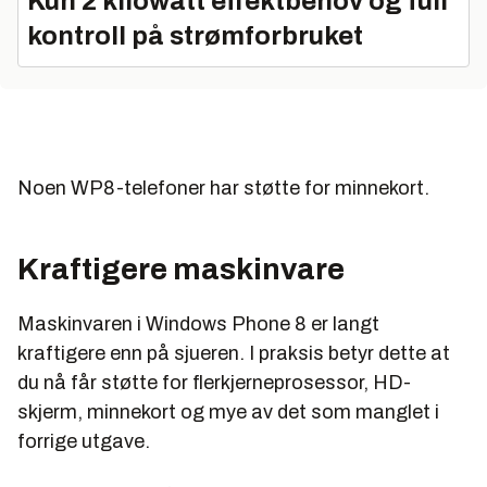
Kun 2 kilowatt effektbehov og full
kontroll på strømforbruket
Noen WP8-telefoner har støtte for minnekort.
Kraftigere maskinvare
Maskinvaren i Windows Phone 8 er langt
kraftigere enn på sjueren. I praksis betyr dette at
du nå får støtte for flerkjerneprosessor, HD-
skjerm, minnekort og mye av det som manglet i
forrige utgave.