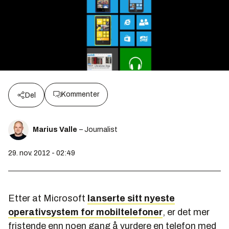
Kommenter
Del
Marius Valle
– Journalist
29. nov. 2012 - 02:49
Etter at Microsoft
lanserte sitt nyeste
operativsystem for mobiltelefoner
, er det mer
fristende enn noen gang å vurdere en telefon med