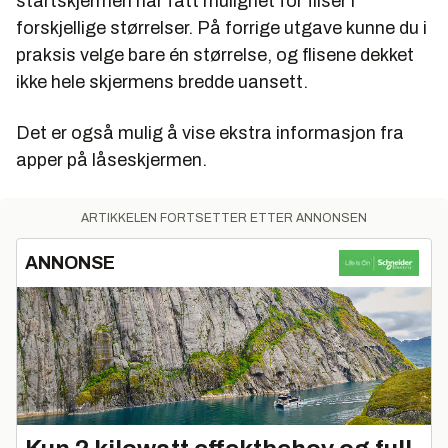
startskjermen har fått mulighet for fliser i
forskjellige størrelser. På forrige utgave kunne du i
praksis velge bare én størrelse, og flisene dekket
ikke hele skjermens bredde uansett.
Det er også mulig å vise ekstra informasjon fra
apper på låseskjermen.
ARTIKKELEN FORTSETTER ETTER ANNONSEN
ANNONSE