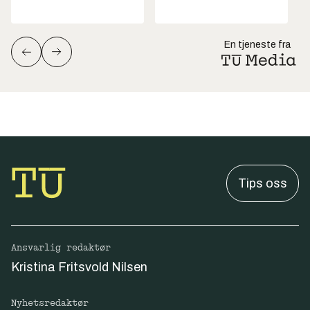
En tjeneste fra
Tips oss
Ansvarlig redaktør
Kristina Fritsvold Nilsen
Nyhetsredaktør