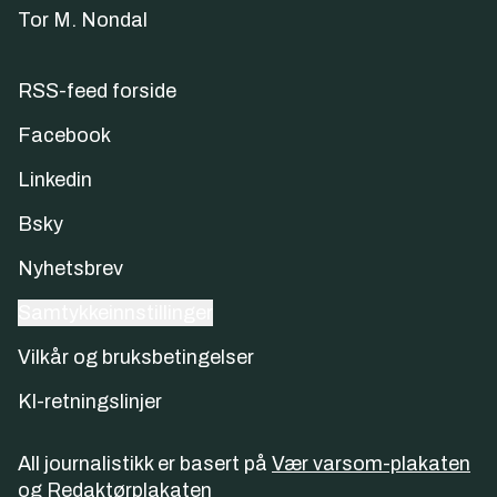
Tor M. Nondal
RSS-feed forside
Facebook
Linkedin
Bsky
Nyhetsbrev
Samtykkeinnstillinger
Vilkår og bruksbetingelser
KI-retningslinjer
All journalistikk er basert på
Vær varsom-plakaten
og
Redaktørplakaten