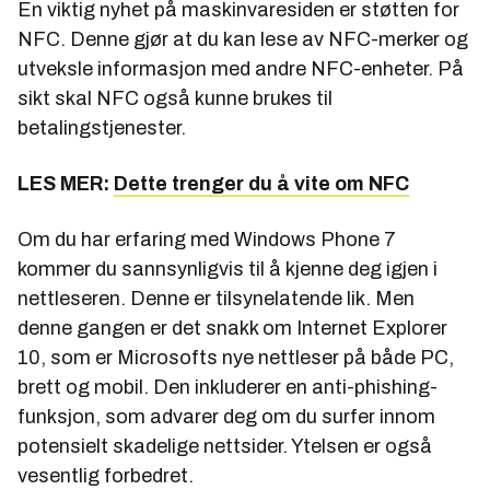
En viktig nyhet på maskinvaresiden er støtten for
NFC. Denne gjør at du kan lese av NFC-merker og
utveksle informasjon med andre NFC-enheter. På
sikt skal NFC også kunne brukes til
betalingstjenester.
LES MER:
Dette trenger du å vite om NFC
Om du har erfaring med Windows Phone 7
kommer du sannsynligvis til å kjenne deg igjen i
nettleseren. Denne er tilsynelatende lik. Men
denne gangen er det snakk om Internet Explorer
10, som er Microsofts nye nettleser på både PC,
brett og mobil. Den inkluderer en anti-phishing-
funksjon, som advarer deg om du surfer innom
potensielt skadelige nettsider. Ytelsen er også
vesentlig forbedret.