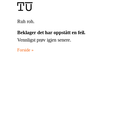
Ruh roh.
Beklager det har oppstått en feil.
Vennligst prøv igjen senere.
Forside »