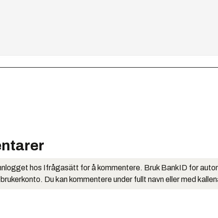
ntarer
nlogget hos Ifrågasätt for å kommentere. Bruk BankID for auto
 brukerkonto. Du kan kommentere under fullt navn eller med kalle