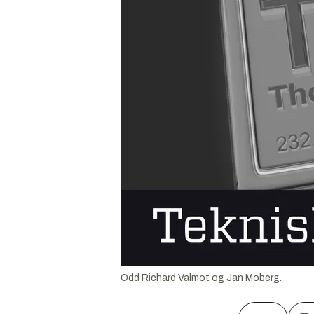
Odd Richard Valmot og Jan Moberg.