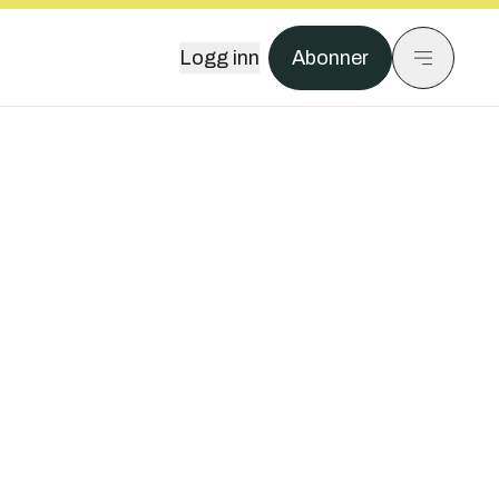
Logg inn
Abonner