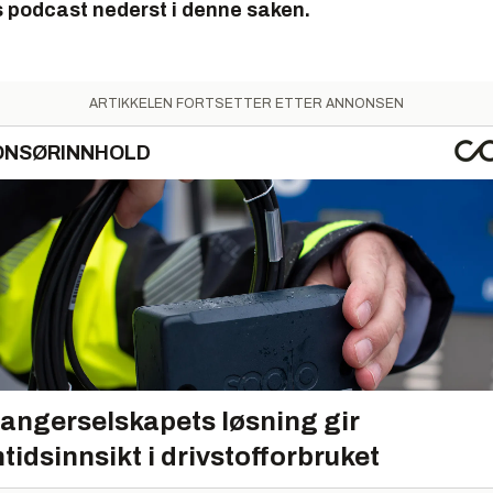
ns podcast nederst i denne saken.
ARTIKKELEN FORTSETTER ETTER ANNONSEN
ONSØRINNHOLD
angerselskapets løsning gir
tidsinnsikt i drivstofforbruket