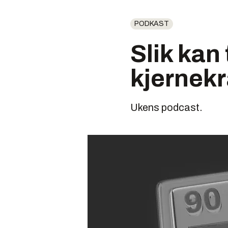
PODKAST
Slik kan
kjernekr
Ukens podcast.