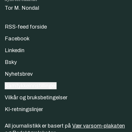
Tor M. Nondal
RSS-feed forside
Facebook
Linkedin
Bsky
Nyhetsbrev
Samtykkeinnstillinger
Vilkår og bruksbetingelser
KI-retningslinjer
All journalistikk er basert på
Vær varsom-plakaten