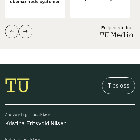
ubemannede systemer
En tjeneste fra
Tips oss
Ansvarlig redaktør
Kristina Fritsvold Nilsen
Nyhetsredaktør