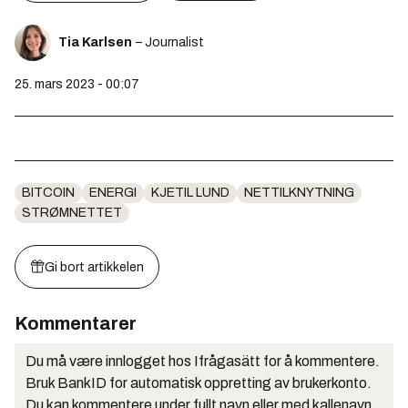
Tia Karlsen
– Journalist
25. mars 2023 - 00:07
BITCOIN
ENERGI
KJETIL LUND
NETTILKNYTNING
STRØMNETTET
Gi bort artikkelen
Kommentarer
Du må være innlogget hos Ifrågasätt for å kommentere.
Bruk BankID for automatisk oppretting av brukerkonto.
Du kan kommentere under fullt navn eller med kallenavn.