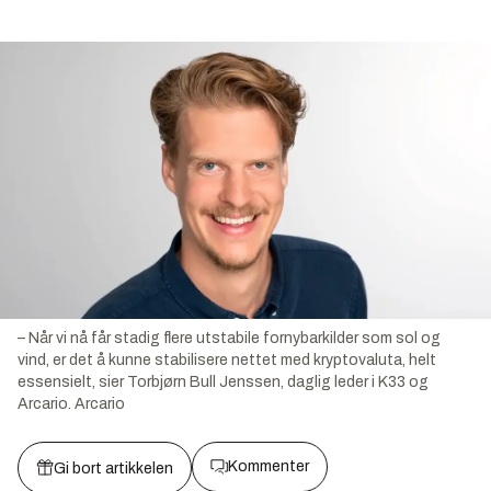
– Når vi nå får stadig flere utstabile fornybarkilder som sol og
vind, er det å kunne stabilisere nettet med kryptovaluta, helt
essensielt, sier Torbjørn Bull Jenssen, daglig leder i K33 og
Arcario.
Arcario
Kommenter
Gi bort artikkelen