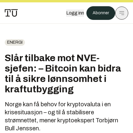
Logg inn
Abonner
ENERGI
Slår tilbake mot NVE-
sjefen: – Bitcoin kan bidra
til å sikre lønnsomhet i
kraftutbygging
Norge kan få behov for kryptovaluta i en
krisesituasjon – og til å stabilisere
strømnettet, mener kryptoekspert Torbjørn
Bull Jenssen.