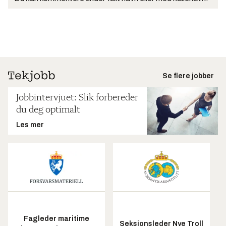
Se flere jobber
Jobbintervjuet: Slik forbereder
du deg optimalt
Les mer
Fagleder maritime
Seksjonsleder Nye Troll