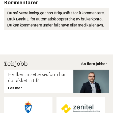
Kommentarer
Du må være innlogget hos Ifrågasätt for å kommentere.
Bruk BankID for automatisk oppretting av brukerkonto.
Du kan kommentere under fullt navn eller med kallenavn.
Se flere jobber
Hvilken ansettelsesform har
du takket ja til?
Les mer