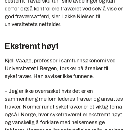
bestemt fraværskultur i sine avdelinger og kan
derfor også kontrollere fraværet ved selv å vise en
god fraværsatferd, sier Løkke Nielsen til
universitetets nettsider.
Ekstremt høyt
Kjell Vaage, professor i samfunnsøkonomi ved
Universitetet i Bergen, forsker på årsaker til
sykefravær. Han avviser ikke funnene.
– Jeg er ikke overrasket hvis det er en
sammenheng mellom lederes fravær og ansattes
fravær. Normer rundt sykefravær er et viktig tema
også i Norge, hvor sykefraværet er ekstremt høyt
og vanskelig å forklare med helsemessige