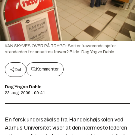
KAN SKYVES OVER PÅ TRYGD: Setter fraværende sjefer
standarden for ansattes fravær?
Bilde:
Dag Yngve Dahle
Kommenter
Del
Dag Yngve Dahle
23. aug. 2009 - 09:41
En fersk undersøkelse fra Handelshøjskolen ved
Aarhus Universitet viser at den nærmeste lederen