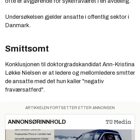
ofte er avgjørende for sykefraværet i en avdeling.
Undersøkelsen gjelder ansatte i offentlig sektor i
Danmark.
Smittsomt
Konklusjonen til doktorgradskandidat Ann-Kristina
Løkke Nielsen er at ledere og mellomledere smitter
de ansatte med det hun kaller "negativ
fraværsatferd".
ARTIKKELEN FORTSETTER ETTER ANNONSEN
ANNONSØRINNHOLD