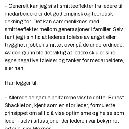
– Generelt kan jeg si at smitteeffekter fra ledere til
medarbeidere er det god empirisk og teoretisk
dekning for. Det kan sammenliknes med
smitteeffekter mellom generasjoner i familier. Selv
fant jeg i sin tid at lederes følelse av angst eller
trygghet i jobben smittet over på de underordnede.
Av den grunn ble det viktig at ledere skjuler sine
egne negative følelser og tanker for medarbeidere,
sier han.
Han legger til:
– Allerede de gamle polfarerne visste dette. Ernest
Shackleton, kjent som en stor leder, formulerte
prinsippet om alltid å vise optimisme og helse som
leder - selv i situasjoner der lederen var bekymret
og syk, sier Moxnes.