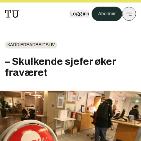
Logg inn
Abonner
KARRIEREARBEIDSLIV
– Skulkende sjefer øker
fraværet