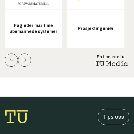
Fagleder maritime
Prosjektingeniør
ubemannede systemer
En tjeneste fra
Tips oss