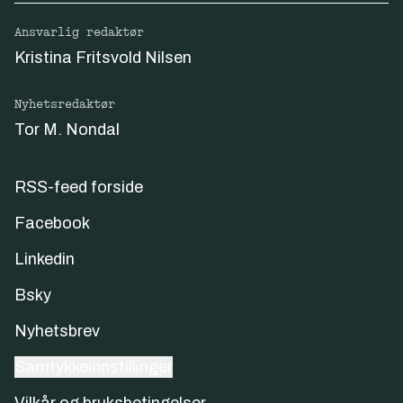
Ansvarlig redaktør
Kristina Fritsvold Nilsen
Nyhetsredaktør
Tor M. Nondal
RSS-feed forside
Facebook
Linkedin
Bsky
Nyhetsbrev
Samtykkeinnstillinger
Vilkår og bruksbetingelser