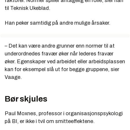
faktorer. Normer spiller antagelig en rolle, sier han
til Teknisk Ukeblad.
Han peker samtidig på andre mulige årsaker.
– Det kan være andre grunner enn normer til at
underordnedes fravær øker når lederes fravær
øker. Egenskaper ved arbeidet eller arbeidsplassen
kan for eksempel slå ut for begge gruppene, sier
Vaage.
Bør skjules
Paul Moxnes, professor i organisasjonspsykologi
på BI, er ikke i tvil om smitteeffektene.