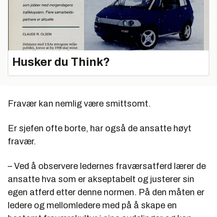
Husker du Think?
Fravær kan nemlig være smittsomt.
Er sjefen ofte borte, har også de ansatte høyt
fravær.
– Ved å observere ledernes fraværsatferd lærer de
ansatte hva som er akseptabelt og justerer sin
egen atferd etter denne normen. På den måten er
ledere og mellomledere med på å skape en