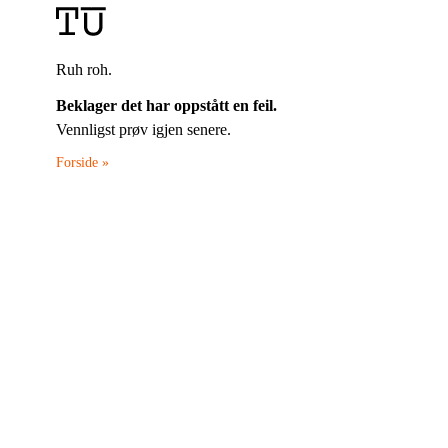
Ruh roh.
Beklager det har oppstått en feil.
Vennligst prøv igjen senere.
Forside »