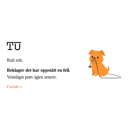
Ruh roh.
Beklager det har oppstått en feil.
Vennligst prøv igjen senere.
Forside »