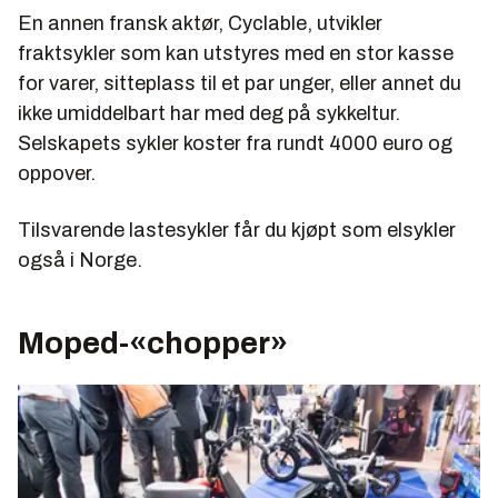
En annen fransk aktør, Cyclable, utvikler
fraktsykler som kan utstyres med en stor kasse
for varer, sitteplass til et par unger, eller annet du
ikke umiddelbart har med deg på sykkeltur.
Selskapets sykler koster fra rundt 4000 euro og
oppover.
Tilsvarende lastesykler får du kjøpt som elsykler
også i Norge.
Moped-«chopper»