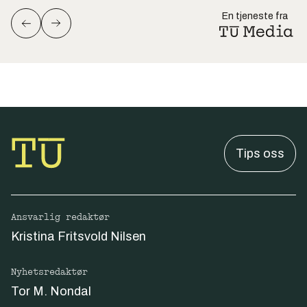
En tjeneste fra
Tips oss
Ansvarlig redaktør
Kristina Fritsvold Nilsen
Nyhetsredaktør
Tor M. Nondal