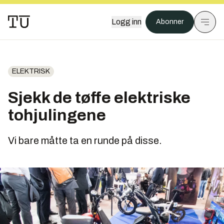
Logg inn
Abonner
ELEKTRISK
Sjekk de tøffe elektriske
tohjulingene
Vi bare måtte ta en runde på disse.