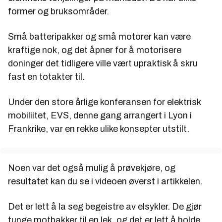
former og bruksområder.
Små batteripakker og små motorer kan være
kraftige nok, og det åpner for å motorisere
doninger det tidligere ville vært upraktisk å skru
fast en totakter til.
Under den store årlige konferansen for elektrisk
mobiliitet, EVS, denne gang arrangert i Lyon i
Frankrike, var en rekke ulike konsepter utstilt.
Noen var det også mulig å prøvekjøre, og
resultatet kan du se i videoen øverst i artikkelen.
Det er lett å la seg begeistre av elsykler. De gjør
tunge motbakker til en lek, og det er lett å holde