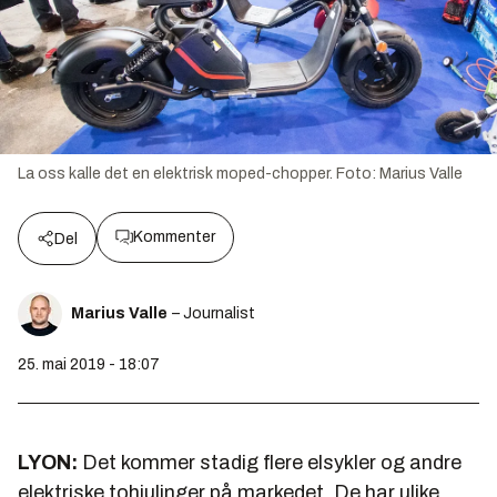
La oss kalle det en elektrisk moped-chopper.
Foto:
Marius Valle
Kommenter
Del
Marius Valle
– Journalist
25. mai 2019 - 18:07
LYON:
Det kommer stadig flere elsykler og andre
elektriske tohjulinger på markedet. De har ulike