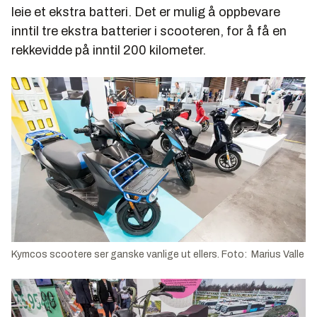
leie et ekstra batteri. Det er mulig å oppbevare
inntil tre ekstra batterier i scooteren, for å få en
rekkevidde på inntil 200 kilometer.
Kymcos scootere ser ganske vanlige ut ellers. Foto: Marius Valle