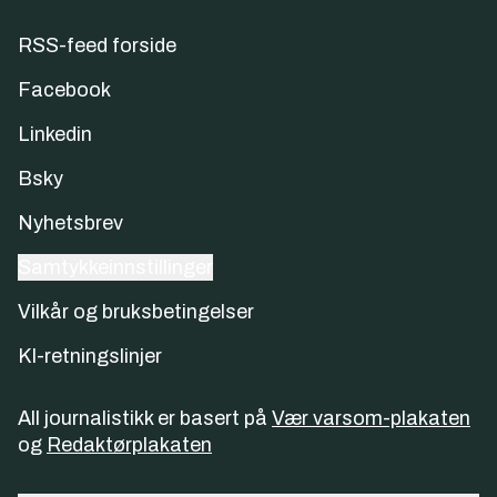
RSS-feed forside
Facebook
Linkedin
Bsky
Nyhetsbrev
Samtykkeinnstillinger
Vilkår og bruksbetingelser
KI-retningslinjer
All journalistikk er basert på
Vær varsom-plakaten
og
Redaktørplakaten