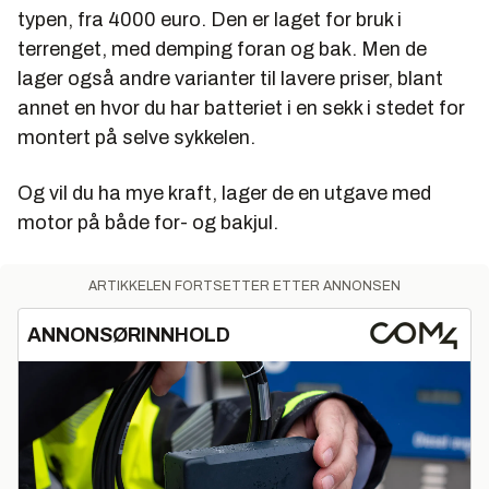
typen, fra 4000 euro. Den er laget for bruk i
terrenget, med demping foran og bak. Men de
lager også andre varianter til lavere priser, blant
annet en hvor du har batteriet i en sekk i stedet for
montert på selve sykkelen.
Og vil du ha mye kraft, lager de en utgave med
motor på både for- og bakjul.
ARTIKKELEN FORTSETTER ETTER ANNONSEN
ANNONSØRINNHOLD