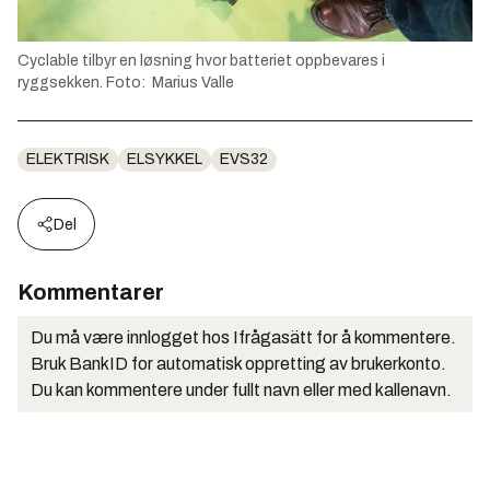
Cyclable tilbyr en løsning hvor batteriet oppbevares i
ryggsekken. Foto: Marius Valle
ELEKTRISK
ELSYKKEL
EVS32
Del
Kommentarer
Du må være innlogget hos Ifrågasätt for å kommentere.
Bruk BankID for automatisk oppretting av brukerkonto.
Du kan kommentere under fullt navn eller med kallenavn.