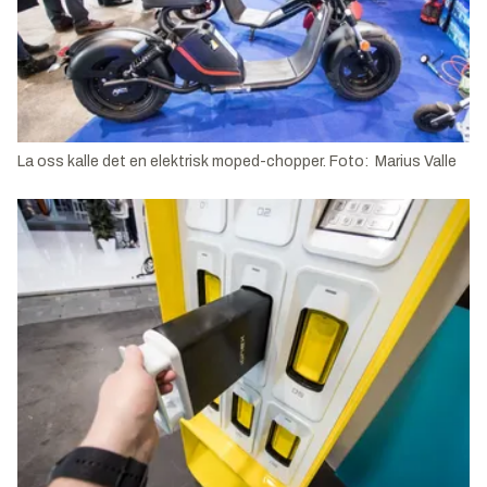
La oss kalle det en elektrisk moped-chopper. Foto: Marius Valle