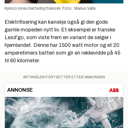
Kymco Ionex batteribyttekiosk. Foto: Marius Valle
Elektrifisering kan kanskje også gi den gode
gamle mopeden nytt liv. Et eksempel er franske
Lesd'go, som viste frem en variant de selger i
hjemlandet. Denne har 1500 watt motor og et 20
amperetimers batteri som gir en rekkevidde på 45
til 60 kilometer.
ARTIKKELEN FORTSETTER ETTER ANNONSEN
ANNONSE