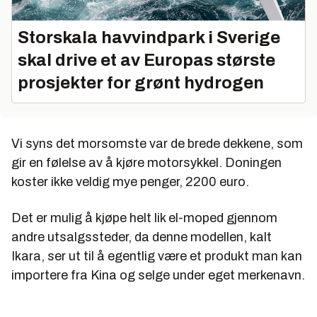
Storskala havvindpark i Sverige
skal drive et av Europas største
prosjekter for grønt hydrogen
Vi syns det morsomste var de brede dekkene, som
gir en følelse av å kjøre motorsykkel. Doningen
koster ikke veldig mye penger, 2200 euro.
Det er mulig å kjøpe helt lik el-moped gjennom
andre utsalgssteder, da denne modellen, kalt
Ikara, ser ut til å egentlig være et produkt man kan
importere fra Kina og selge under eget merkenavn.