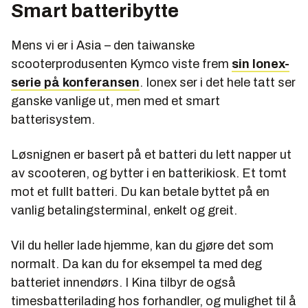
Smart batteribytte
Mens vi er i Asia – den taiwanske
scooterprodusenten Kymco viste frem
sin Ionex-
serie på konferansen
. Ionex ser i det hele tatt ser
ganske vanlige ut, men med et smart
batterisystem.
Løsnignen er basert på et batteri du lett napper ut
av scooteren, og bytter i en batterikiosk. Et tomt
mot et fullt batteri. Du kan betale byttet på en
vanlig betalingsterminal, enkelt og greit.
Vil du heller lade hjemme, kan du gjøre det som
normalt. Da kan du for eksempel ta med deg
batteriet innendørs. I Kina tilbyr de også
timesbatterilading hos forhandler, og mulighet til å