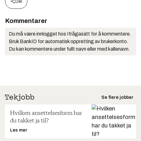
Del
Kommentarer
Du må være innlogget hos Ifrågasätt for å kommentere.
Bruk BankID for automatisk oppretting av brukerkonto.
Du kan kommentere under fullt navn eller med kallenavn.
Se flere jobber
Hvilken ansettelsesform har
du takket ja til?
Les mer