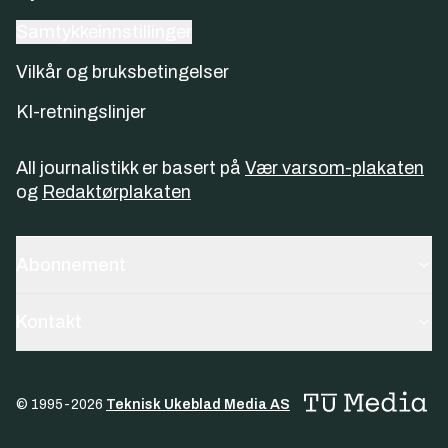
Samtykkeinnstillinger
Vilkår og bruksbetingelser
KI-retningslinjer
All journalistikk er basert på
Vær varsom-plakaten
og
Redaktørplakaten
Abonnement
Kontakt
© 1995-
2026
Teknisk Ukeblad Media AS