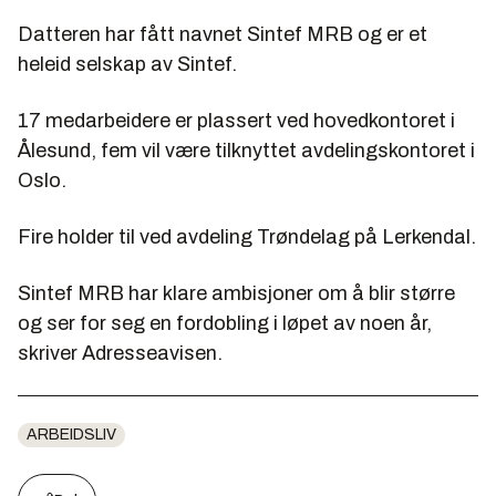
Datteren har fått navnet Sintef MRB og er et
heleid selskap av Sintef.
17 medarbeidere er plassert ved hovedkontoret i
Ålesund, fem vil være tilknyttet avdelingskontoret i
Oslo.
Fire holder til ved avdeling Trøndelag på Lerkendal.
Sintef MRB har klare ambisjoner om å blir større
og ser for seg en fordobling i løpet av noen år,
skriver Adresseavisen.
ARBEIDSLIV