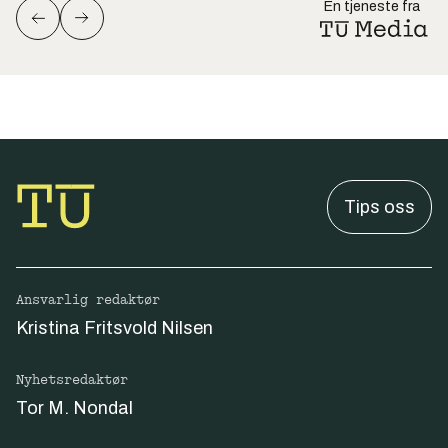
En tjeneste fra
Tips oss
Ansvarlig redaktør
Kristina Fritsvold Nilsen
Nyhetsredaktør
Tor M. Nondal