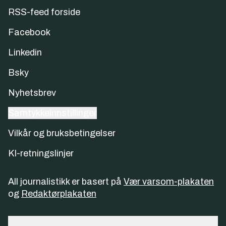
RSS-feed forside
Facebook
Linkedin
Bsky
Nyhetsbrev
Samtykkeinnstillinger
Vilkår og bruksbetingelser
KI-retningslinjer
All journalistikk er basert på
Vær varsom-plakaten
og
Redaktørplakaten