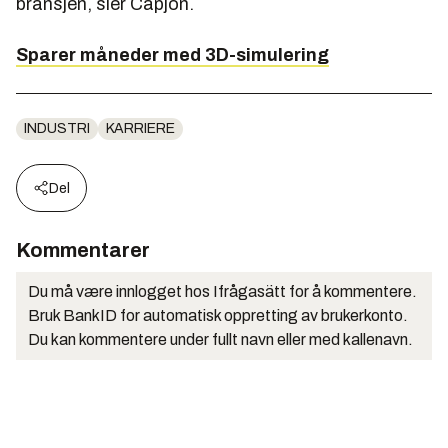
bransjen, sier Capjon.
Sparer måneder med 3D-simulering
INDUSTRI
KARRIERE
Del
Kommentarer
Du må være innlogget hos Ifrågasätt for å kommentere.
Bruk BankID for automatisk oppretting av brukerkonto.
Du kan kommentere under fullt navn eller med kallenavn.