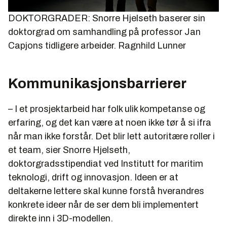
DOKTORGRADER: Snorre Hjelseth baserer sin
doktorgrad om samhandling på professor Jan
Capjons tidligere arbeider.
Ragnhild Lunner
Kommunikasjonsbarrierer
– I et prosjektarbeid har folk ulik kompetanse og
erfaring, og det kan være at noen ikke tør å si ifra
når man ikke forstår. Det blir lett autoritære roller i
et team, sier Snorre Hjelseth,
doktorgradsstipendiat ved Institutt for maritim
teknologi, drift og innovasjon. Ideen er at
deltakerne lettere skal kunne forstå hverandres
konkrete ideer når de ser dem bli implementert
direkte inn i 3D-modellen.