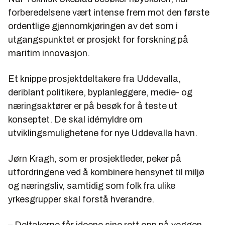
forberedelsene vært intense frem mot den første
ordentlige gjennomkjøringen av det som i
utgangspunktet er prosjekt for forskning på
maritim innovasjon.
Et knippe prosjektdeltakere fra Uddevalla,
deriblant politikere, byplanleggere, medie- og
næringsaktører er på besøk for å teste ut
konseptet. De skal idémyldre om
utviklingsmulighetene for nye Uddevalla havn.
Jørn Kragh, som er prosjektleder, peker på
utfordringene ved å kombinere hensynet til miljø
og næringsliv, samtidig som folk fra ulike
yrkesgrupper skal forstå hverandre.
– Deltakerne får ideene sine rett opp på veggen,