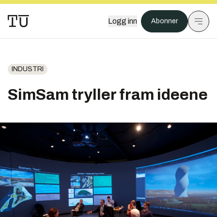
Logg inn
Abonner
INDUSTRI
SimSam tryller fram ideene