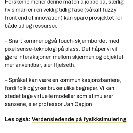
Forskerne mener denne måten å jobbe på, særlig
hvis man er i en veldig tidlig fase (såkalt fuzzy
front end of innovation) kan spare prosjektet for
både tid og ressurser.
– Snart kommer også touch-skjermbordet med
pixel sense-teknologi på plass. Det håper vi vil
gjøre interaksjonen mellom skjermen og objektet
mer anvendbar, sier Hjelseth.
– Språket kan være en kommunikasjonsbarriere,
fordi folk og yrker bruker ulike begreper. Vi kan i
stedet lage virtuelle modeller som stimulerer
sansene, sier professor Jan Capjon.
Les også:
Verdensledende på fysikksimulering