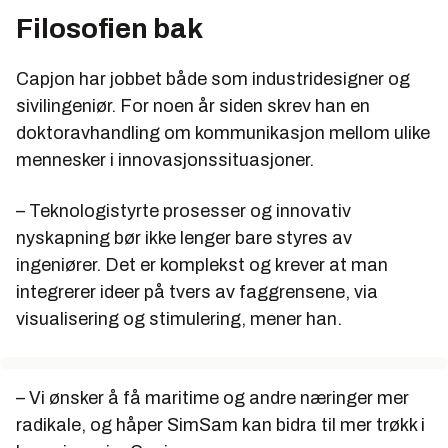
Filosofien bak
Capjon har jobbet både som industridesigner og
sivilingeniør. For noen år siden skrev han en
doktoravhandling om kommunikasjon mellom ulike
mennesker i innovasjonssituasjoner.
– Teknologistyrte prosesser og innovativ
nyskapning bør ikke lenger bare styres av
ingeniører. Det er komplekst og krever at man
integrerer ideer på tvers av faggrensene, via
visualisering og stimulering, mener han.
– Vi ønsker å få maritime og andre næringer mer
radikale, og håper SimSam kan bidra til mer trøkk i