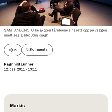
SAMHANDLING: Ulike aktører får ideene sine rett opp på veggen
rundt seg.
Bilde:
Jørn Kragh
Kommenter
Del
Ragnhild Lunner
12. des. 2011 - 13:11
Markis