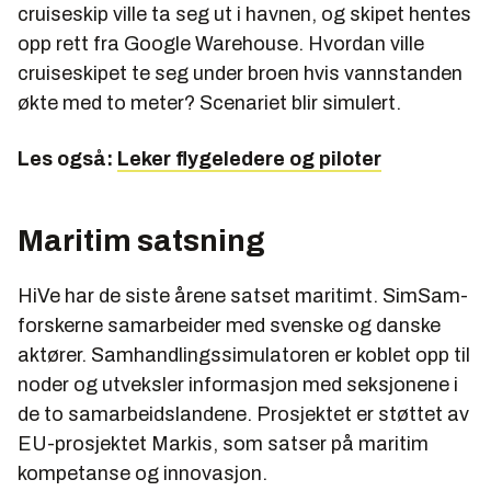
cruiseskip ville ta seg ut i havnen, og skipet hentes
opp rett fra Google Warehouse. Hvordan ville
cruiseskipet te seg under broen hvis vannstanden
økte med to meter? Scenariet blir simulert.
Les også:
Leker flygeledere og piloter
Maritim satsning
HiVe har de siste årene satset maritimt. SimSam-
forskerne samarbeider med svenske og danske
aktører. Samhandlingssimulatoren er koblet opp til
noder og utveksler informasjon med seksjonene i
de to samarbeidslandene. Prosjektet er støttet av
EU-prosjektet Markis, som satser på maritim
kompetanse og innovasjon.