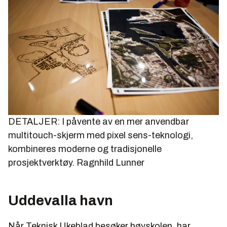
DETALJER: I påvente av en mer anvendbar
multitouch-skjerm med pixel sens-teknologi,
kombineres moderne og tradisjonelle
prosjektverktøy.
Ragnhild Lunner
Uddevalla havn
Når Teknisk Ukeblad besøker høyskolen, har