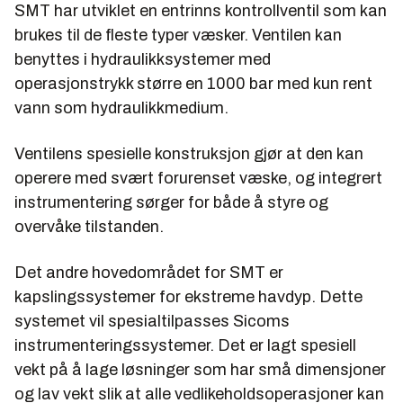
SMT har utviklet en entrinns kontrollventil som kan
brukes til de fleste typer væsker. Ventilen kan
benyttes i hydraulikksystemer med
operasjonstrykk større en 1000 bar med kun rent
vann som hydraulikkmedium.
Ventilens spesielle konstruksjon gjør at den kan
operere med svært forurenset væske, og integrert
instrumentering sørger for både å styre og
overvåke tilstanden.
Det andre hovedområdet for SMT er
kapslingssystemer for ekstreme havdyp. Dette
systemet vil spesialtilpasses Sicoms
instrumenteringssystemer. Det er lagt spesiell
vekt på å lage løsninger som har små dimensjoner
og lav vekt slik at alle vedlikeholdsoperasjoner kan