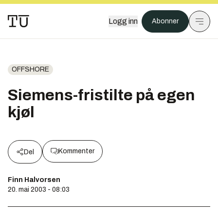
Logg inn
Abonner
OFFSHORE
Siemens-fristilte på egen
kjøl
Kommenter
Del
Finn Halvorsen
20. mai 2003 - 08:03