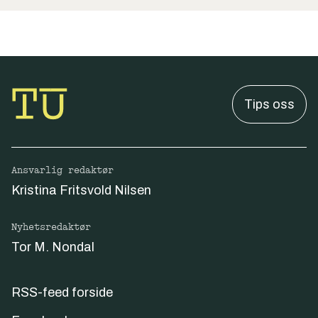
Tips oss
Ansvarlig redaktør
Kristina Fritsvold Nilsen
Nyhetsredaktør
Tor M. Nondal
RSS-feed forside