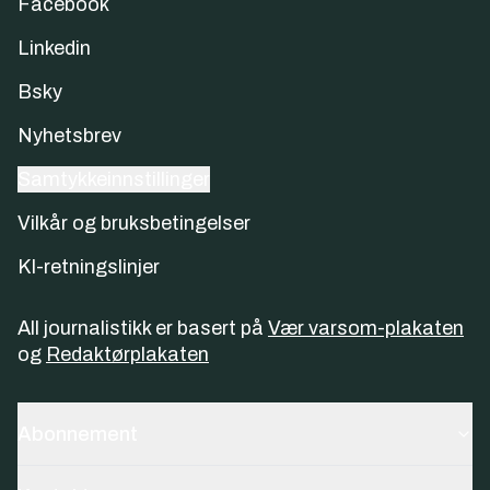
Facebook
Linkedin
Bsky
Nyhetsbrev
Samtykkeinnstillinger
Vilkår og bruksbetingelser
KI-retningslinjer
All journalistikk er basert på
Vær varsom-plakaten
og
Redaktørplakaten
Abonnement