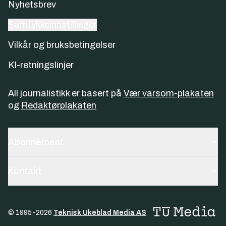
Nyhetsbrev
Samtykkeinnstillinger
Vilkår og bruksbetingelser
KI-retningslinjer
All journalistikk er basert på
Vær varsom-plakaten
og
Redaktørplakaten
Abonnement
Kontakt
© 1995-
2026
Teknisk Ukeblad Media AS