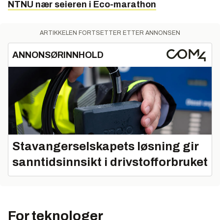
NTNU nær seieren i Eco-marathon
ARTIKKELEN FORTSETTER ETTER ANNONSEN
ANNONSØRINNHOLD
Stavangerselskapets løsning gir
sanntidsinnsikt i drivstofforbruket
For teknologer