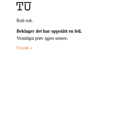
Ruh roh.
Beklager det har oppstått en feil.
Vennligst prøv igjen senere.
Forside »