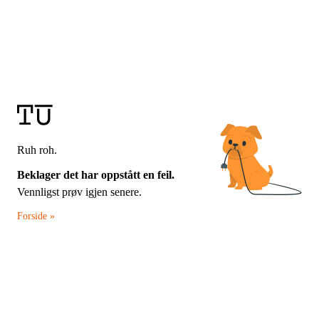
Ruh roh.
Beklager det har oppstått en feil.
Vennligst prøv igjen senere.
Forside »