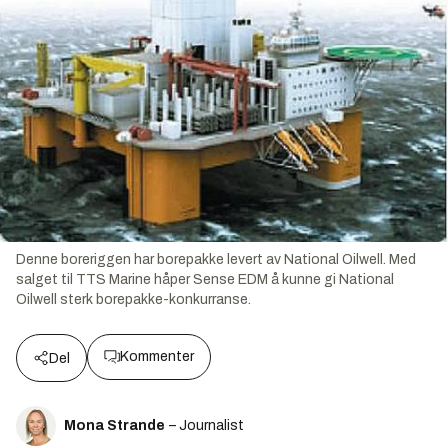
Denne boreriggen har borepakke levert av National Oilwell. Med
salget til TTS Marine håper Sense EDM å kunne gi National
Oilwell sterk borepakke-konkurranse.
Kommenter
Del
Mona Strande
– Journalist