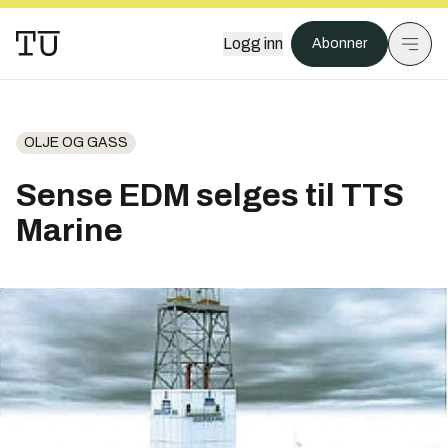
Logg inn
Abonner
OLJE OG GASS
Sense EDM selges til TTS
Marine