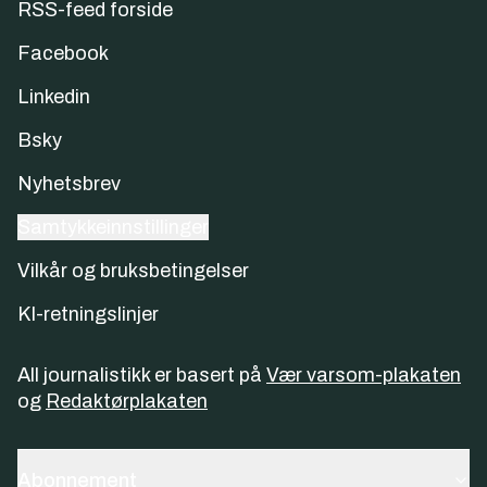
RSS-feed forside
Facebook
Linkedin
Bsky
Nyhetsbrev
Samtykkeinnstillinger
Vilkår og bruksbetingelser
KI-retningslinjer
All journalistikk er basert på
Vær varsom-plakaten
og
Redaktørplakaten
Abonnement