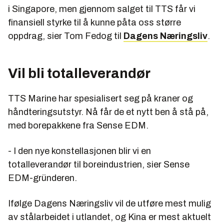
i Singapore, men gjennom salget til TTS får vi
finansiell styrke til å kunne påta oss større
oppdrag, sier Tom Fedog til
Dagens Næringsliv
.
Vil bli totalleverandør
TTS Marine har spesialisert seg på kraner og
håndteringsutstyr. Nå får de et nytt ben å stå på,
med borepakkene fra Sense EDM.
- I den nye konstellasjonen blir vi en
totalleverandør til boreindustrien, sier Sense
EDM-gründeren.
Ifølge Dagens Næringsliv vil de utføre mest mulig
av stålarbeidet i utlandet, og Kina er mest aktuelt