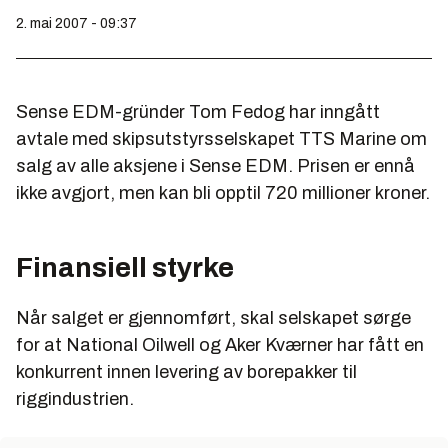
2. mai 2007 - 09:37
Sense EDM-gründer Tom Fedog har inngått
avtale med skipsutstyrsselskapet TTS Marine om
salg av alle aksjene i Sense EDM. Prisen er ennå
ikke avgjort, men kan bli opptil 720 millioner kroner.
Finansiell styrke
Når salget er gjennomført, skal selskapet sørge
for at National Oilwell og Aker Kværner har fått en
konkurrent innen levering av borepakker til
riggindustrien.