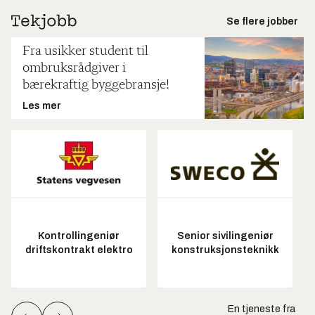
Se flere jobber
Fra usikker student til
ombruksrådgiver i
bærekraftig byggebransje!
Les mer
Kontrollingeniør
Senior sivilingeniør
driftskontrakt elektro
konstruksjonsteknikk
En tjeneste fra