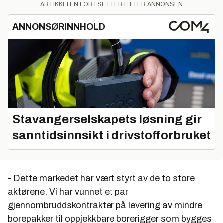
ARTIKKELEN FORTSETTER ETTER ANNONSEN
ANNONSØRINNHOLD
Stavangerselskapets løsning gir
sanntidsinnsikt i drivstofforbruket
- Dette markedet har vært styrt av de to store
aktørene. Vi har vunnet et par
gjennombruddskontrakter på levering av mindre
borepakker til oppjekkbare borerigger som bygges