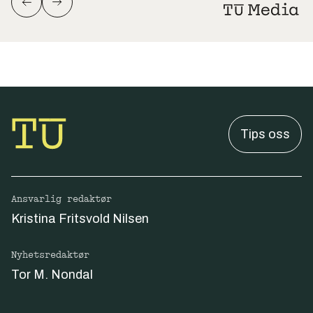
Tips oss
Ansvarlig redaktør
Kristina Fritsvold Nilsen
Nyhetsredaktør
Tor M. Nondal